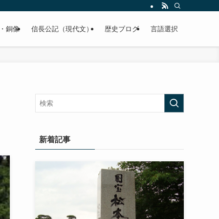
くご紹介致します。
・銅像
信長公記（現代文）
歴史ブログ
言語選択
新着記事