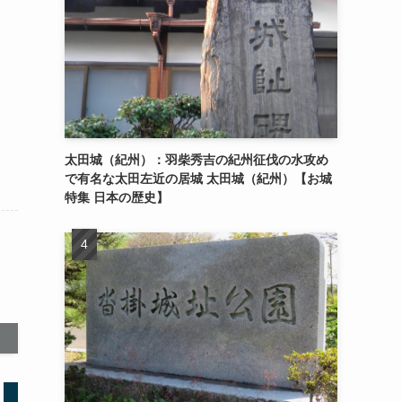
太田城（紀州）：羽柴秀吉の紀州征伐の水攻め
で有名な太田左近の居城 太田城（紀州）【お城
特集 日本の歴史】