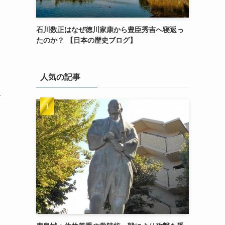
石川数正はなぜ徳川家康から豊臣秀吉へ寝返っ
たのか？ 【日本の歴史ブログ】
人気の記事
去