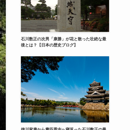
石川数正の次男「康勝」が花と散った壮絶な最
後とは？【日本の歴史ブログ】
徳川家康から豊臣秀吉へ寝返った石川数正の最