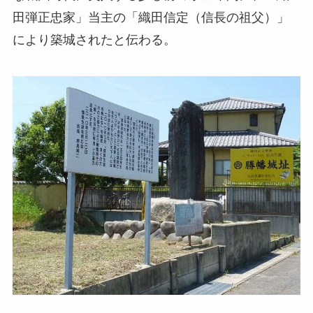
田弾正忠家」当主の「織田信定（信長の祖父）」
により築城されたと伝わる。