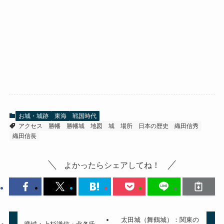
お城・城跡
東海
戦国時代
アクセス
勝幡
勝幡城
地図
城
場所
日本の歴史
織田信秀
織田信長
よかったらシェアしてね！
太田城（舞鶴城）：関東の