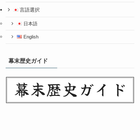
言語選択
日本語
English
幕末歴史ガイド