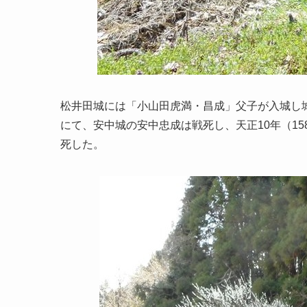
松井田城には「小山田虎満・昌成」父子が入城し城
にて、安中城の安中忠成は戦死し、天正10年（1
死した。