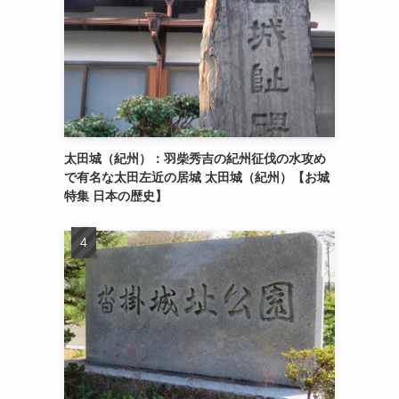
太田城（紀州）：羽柴秀吉の紀州征伐の水攻め
で有名な太田左近の居城 太田城（紀州）【お城
特集 日本の歴史】