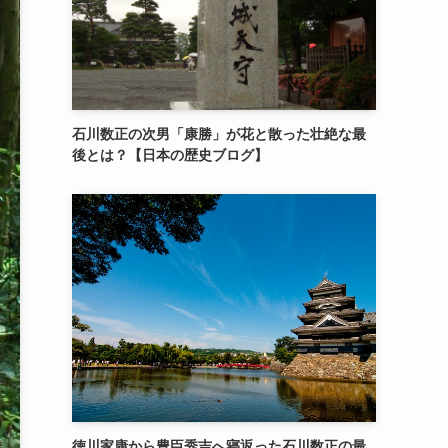
石川数正の次男「康勝」が花と散った壮絶な最
後とは？【日本の歴史ブログ】
徳川家康から豊臣秀吉へ寝返った石川数正の最