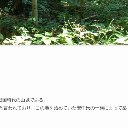
戦国時代の山城である。
頃と言われており、この地を治めていた安中氏の一族によって築