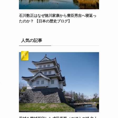
石川数正はなぜ徳川家康から豊臣秀吉へ寝返っ
たのか？ 【日本の歴史ブログ】
人気の記事
7