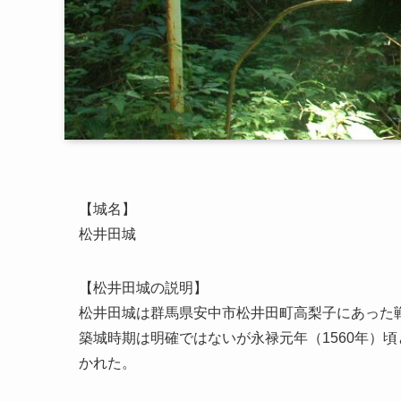
【城名】
松井田城
【松井田城の説明】
松井田城は群馬県安中市松井田町高梨子にあった
築城時期は明確ではないが永禄元年（1560年）
かれた。