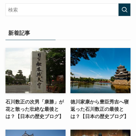
新着記事
石川数正の次男「康勝」が
徳川家康から豊臣秀吉へ寝
花と散った壮絶な最後と
返った石川数正の最後と
は？【日本の歴史ブログ】
は？【日本の歴史ブログ】