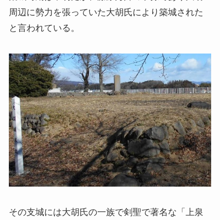
周辺に勢力を張っていた大胡氏により築城された
と言われている。
その支城には大胡氏の一族で剣聖で著名な「上泉