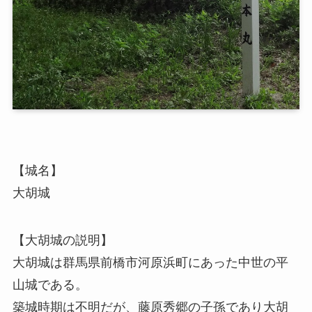
【城名】
大胡城
【大胡城の説明】
大胡城は群馬県前橋市河原浜町にあった中世の平
山城である。
築城時期は不明だが、藤原秀郷の子孫であり大胡