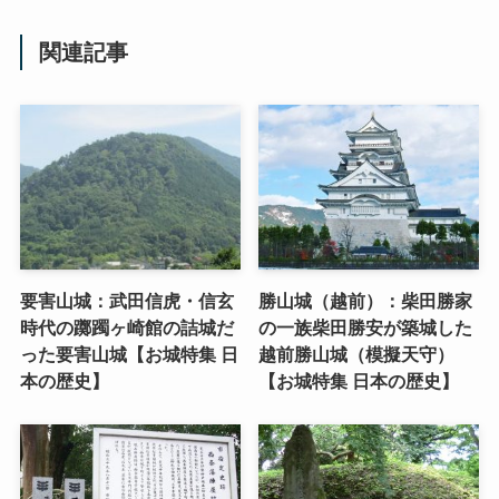
関連記事
要害山城：武田信虎・信玄
勝山城（越前）：柴田勝家
時代の躑躅ヶ崎館の詰城だ
の一族柴田勝安が築城した
った要害山城【お城特集 日
越前勝山城（模擬天守）
本の歴史】
【お城特集 日本の歴史】