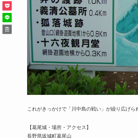
これがきっかけで「川中島の戦い」が繰り広げら
【葛尾城・場所・アクセス】
長野県坂城町葛尾山