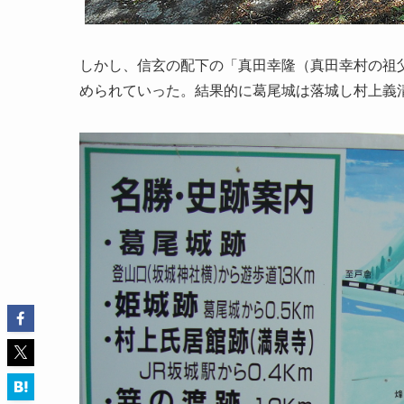
しかし、信玄の配下の「真田幸隆（真田幸村の祖
められていった。結果的に葛尾城は落城し村上義