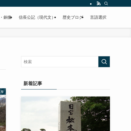
くご紹介致します。
・銅像
信長公記（現代文）
歴史ブログ
言語選択
新着記事
東海