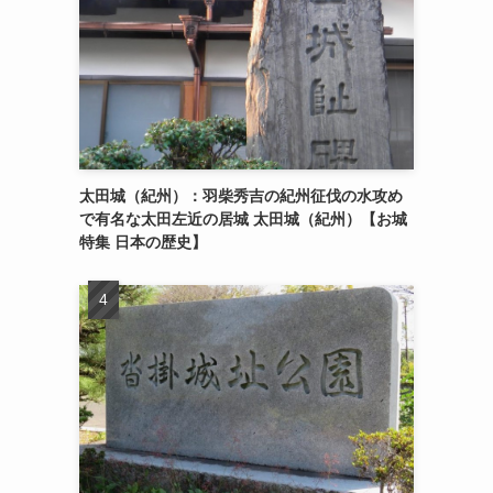
太田城（紀州）：羽柴秀吉の紀州征伐の水攻め
で有名な太田左近の居城 太田城（紀州）【お城
特集 日本の歴史】