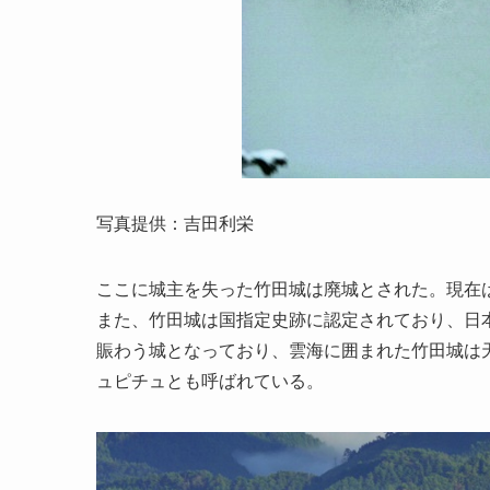
写真提供：吉田利栄
ここに城主を失った竹田城は廃城とされた。現在
また、竹田城は国指定史跡に認定されており、日本
賑わう城となっており、雲海に囲まれた竹田城は
ュピチュとも呼ばれている。