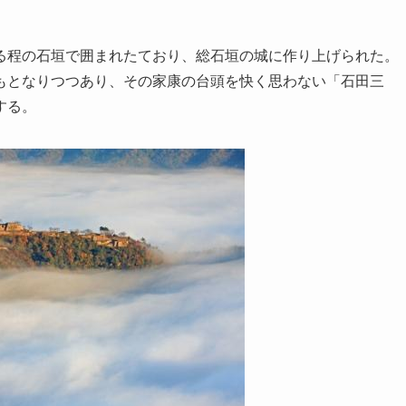
る程の石垣で囲まれたており、総石垣の城に作り上げられた。
もとなりつつあり、その家康の台頭を快く思わない「石田三
する。