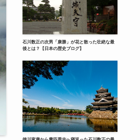
石川数正の次男「康勝」が花と散った壮絶な最
後とは？【日本の歴史ブログ】
徳川家康から豊臣秀吉へ寝返った石川数正の最