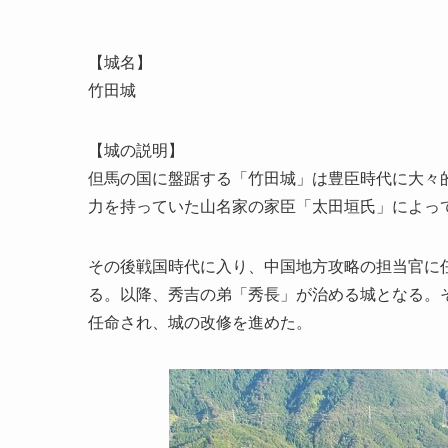
【城名】
竹田城
【城の説明】
但馬の国に盤踞する「竹田城」は豊臣時代に大々
力を持っていた山名家の家臣「太田垣氏」によっ
その後戦国時代に入り、中国地方攻略の担当官に
る。以降、秀吉の弟「秀長」が治める城となる。
任命され、城の改修を進めた。