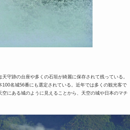
は天守跡の台座や多くの石垣が綺麗に保存されて残っている。
100名城56番にも選定されている。近年では多くの観光客で
天空にある城のように見えることから、天空の城や日本のマチ