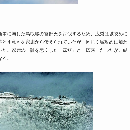
西軍に与した鳥取城の宮部氏を討伐するため、広秀は城攻めに
落とす意向を家康から伝えられていたが、同じく城攻めに加わ
った。家康の心証を悪くした「茲矩」と「広秀」だったが、結
なる。