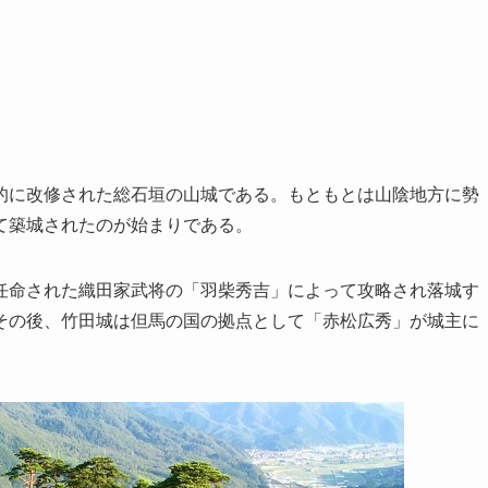
的に改修された総石垣の山城である。もともとは山陰地方に勢
て築城されたのが始まりである。
任命された織田家武将の「羽柴秀吉」によって攻略され落城す
その後、竹田城は但馬の国の拠点として「赤松広秀」が城主に