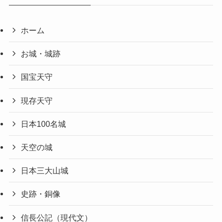
ホーム
お城・城跡
国宝天守
現存天守
日本100名城
天空の城
日本三大山城
史跡・銅像
信長公記（現代文）