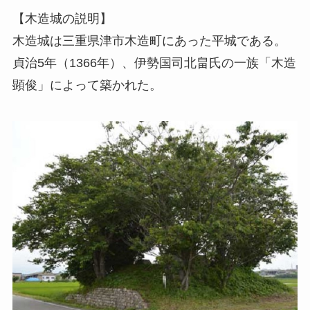
【木造城の説明】
木造城は三重県津市木造町にあった平城である。
貞治5年（1366年）、伊勢国司北畠氏の一族「木造
顕俊」によって築かれた。