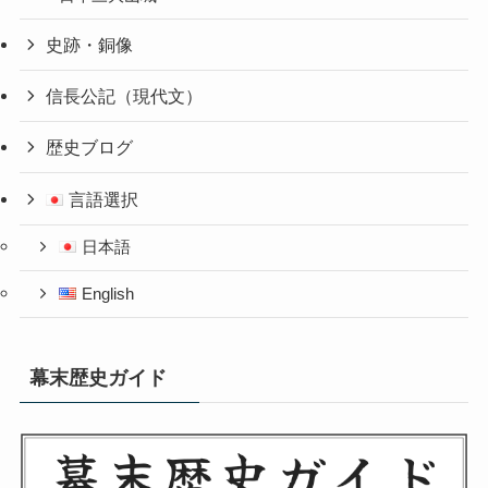
史跡・銅像
信長公記（現代文）
歴史ブログ
言語選択
日本語
English
幕末歴史ガイド