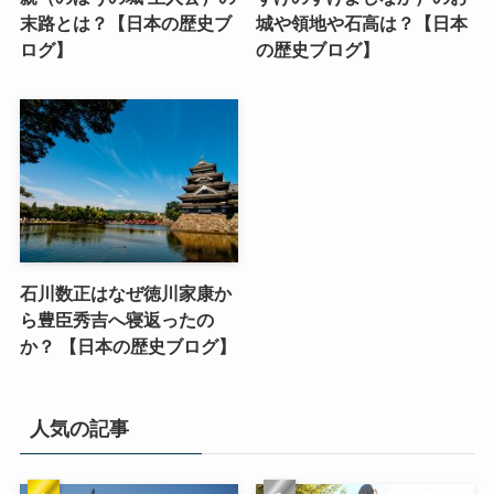
末路とは？【日本の歴史ブ
城や領地や石高は？【日本
ログ】
の歴史ブログ】
石川数正はなぜ徳川家康か
ら豊臣秀吉へ寝返ったの
か？ 【日本の歴史ブログ】
人気の記事