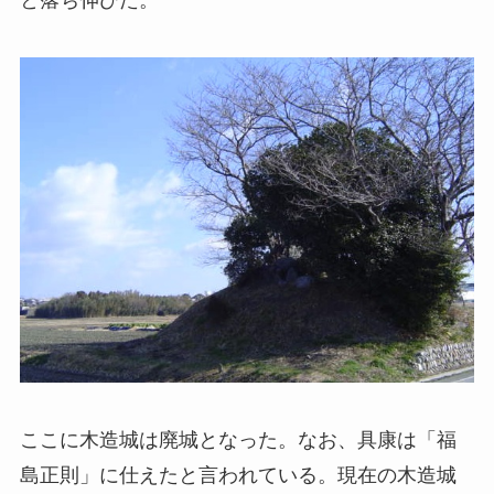
ここに木造城は廃城となった。なお、具康は「福
島正則」に仕えたと言われている。現在の木造城