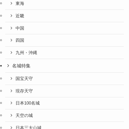
東海
近畿
中国
四国
九州・沖縄
名城特集
国宝天守
現存天守
日本100名城
天空の城
日本三大山城