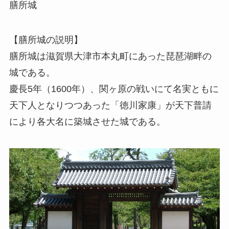
膳所城
【膳所城の説明】
膳所城は滋賀県大津市本丸町にあった琵琶湖畔の
城である。
慶長5年（1600年）、関ヶ原の戦いにて名実ともに
天下人となりつつあった「徳川家康」が天下普請
により各大名に築城させた城である。