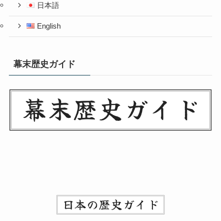
日本語
English
幕末歴史ガイド