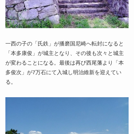
一西の子の「氏鉄」が播磨国尼崎へ転封になると
「本多康俊」が城主となり、その後も次々と城主
が変わることになる。最後は再び西尾藩より「本
多俊次」が7万石にて入城し明治維新を迎えてい
る。