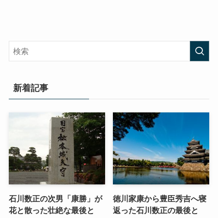
新着記事
石川数正の次男「康勝」が
徳川家康から豊臣秀吉へ寝
花と散った壮絶な最後と
返った石川数正の最後と