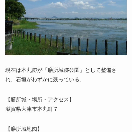
現在は本丸跡が「膳所城跡公園」として整備さ
れ、石垣がわずかに残っている。
【膳所城・場所・アクセス】
滋賀県大津市本丸町７
【膳所城地図】