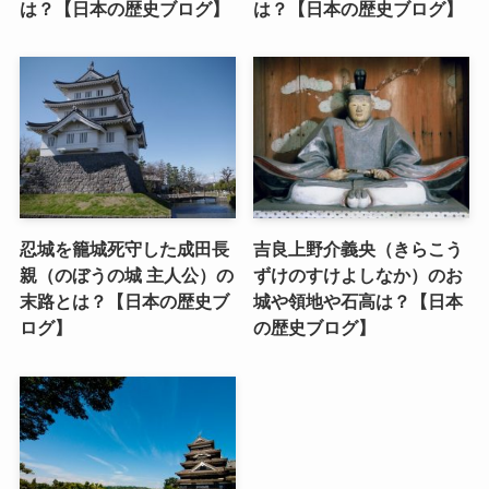
は？【日本の歴史ブログ】
は？【日本の歴史ブログ】
忍城を籠城死守した成田長
吉良上野介義央（きらこう
親（のぼうの城 主人公）の
ずけのすけよしなか）のお
末路とは？【日本の歴史ブ
城や領地や石高は？【日本
ログ】
の歴史ブログ】