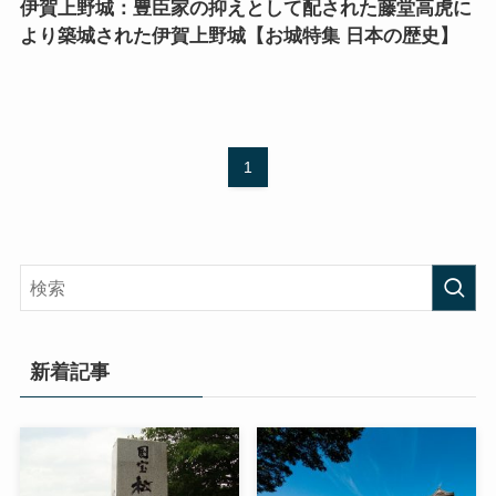
伊賀上野城：豊臣家の抑えとして配された藤堂高虎に
より築城された伊賀上野城【お城特集 日本の歴史】
1
新着記事