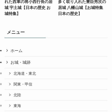
れた西軍の将小西行長の居
多く取り入れた豊臣秀次の
城 宇土城【日本の歴史 お
居城 八幡山城【お城特集
城特集】
日本の歴史】
メニュー
ホーム
お城・城跡
北海道・東北
関東・甲信
北陸
東海