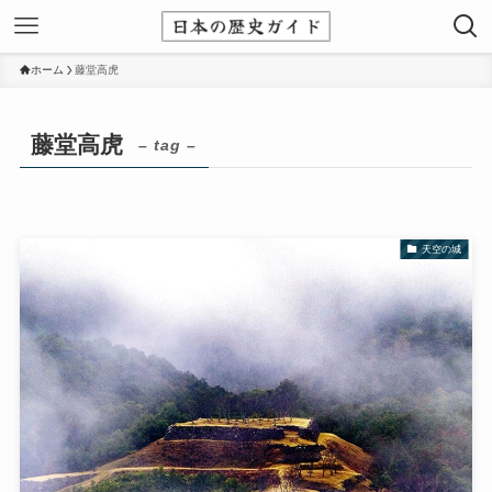
ホーム
藤堂高虎
藤堂高虎
– tag –
天空の城