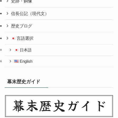
史跡・銅像
信長公記（現代文）
歴史ブログ
言語選択
日本語
English
幕末歴史ガイド