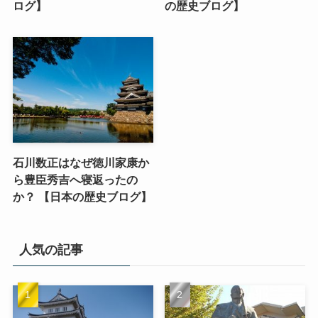
ログ】
の歴史ブログ】
石川数正はなぜ徳川家康か
ら豊臣秀吉へ寝返ったの
か？ 【日本の歴史ブログ】
人気の記事