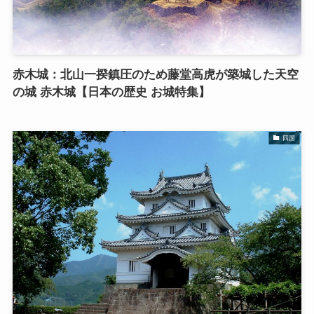
赤木城：北山一揆鎮圧のため藤堂高虎が築城した天空
の城 赤木城【日本の歴史 お城特集】
四国