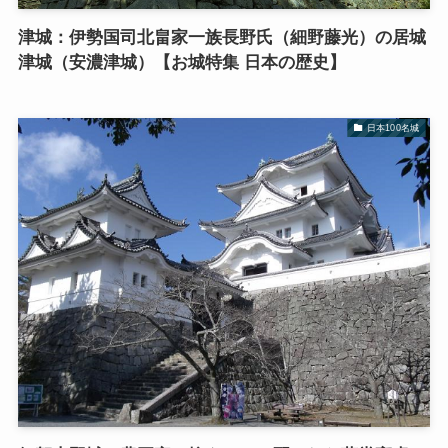
津城：伊勢国司北畠家一族長野氏（細野藤光）の居城
津城（安濃津城）【お城特集 日本の歴史】
日本100名城