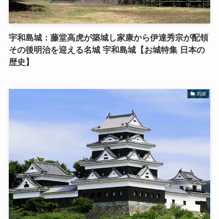
宇和島城：藤堂高虎が築城し家康から伊達秀宗が配領
その後明治を迎える名城 宇和島城【お城特集 日本の
歴史】
四国