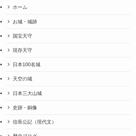
ホーム
お城・城跡
国宝天守
現存天守
日本100名城
天空の城
日本三大山城
史跡・銅像
信長公記（現代文）