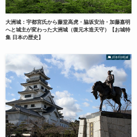
大洲城：宇都宮氏から藤堂高虎・脇坂安治・加藤嘉明
へと城主が変わった大洲城（復元木造天守）【お城特
集 日本の歴史】
日本100名城