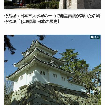
今治城：日本三大水城の一つで藤堂高虎が築いた名城
今治城【お城特集 日本の歴史】
東海