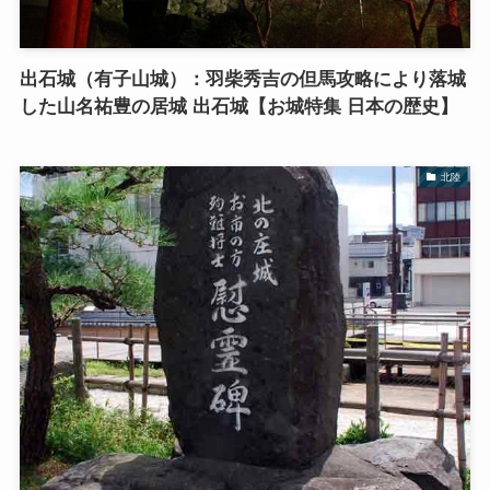
出石城（有子山城）：羽柴秀吉の但馬攻略により落城
した山名祐豊の居城 出石城【お城特集 日本の歴史】
北陸