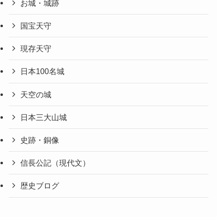
お城・城跡
国宝天守
現存天守
日本100名城
天空の城
日本三大山城
史跡・銅像
信長公記（現代文）
歴史ブログ