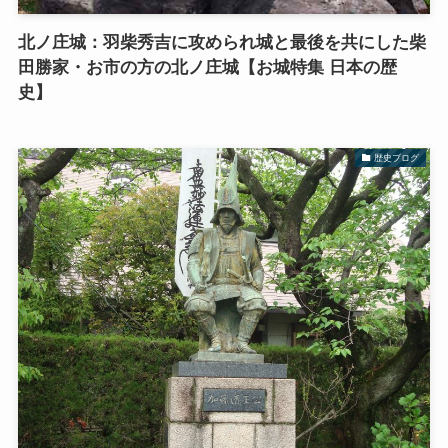
北ノ庄城：羽柴秀吉に攻められ城と最後を共にした柴
田勝家・お市の方の北ノ庄城【お城特集 日本の歴
史】
歴史ブログ