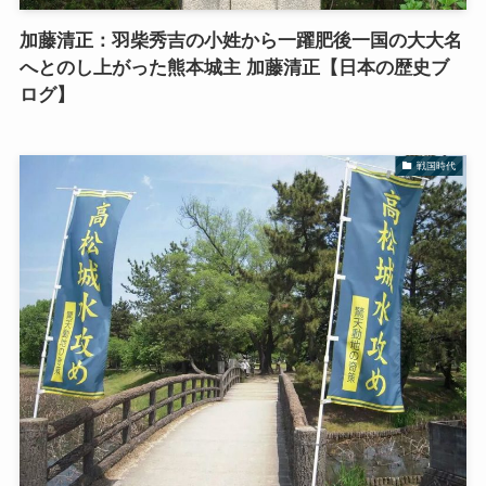
加藤清正：羽柴秀吉の小姓から一躍肥後一国の大大名
へとのし上がった熊本城主 加藤清正【日本の歴史ブ
ログ】
戦国時代