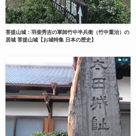
菩提山城：羽柴秀吉の軍師竹中半兵衛（竹中重治）の
居城 菩提山城【お城特集 日本の歴史】
近畿