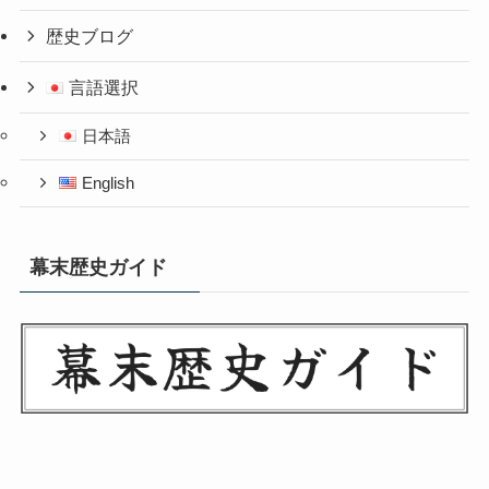
歴史ブログ
言語選択
日本語
English
幕末歴史ガイド