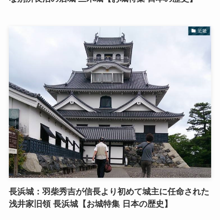
近畿
長浜城：羽柴秀吉が信長より初めて城主に任命された
浅井家旧領 長浜城【お城特集 日本の歴史】