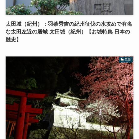
太田城（紀州）：羽柴秀吉の紀州征伐の水攻めで有名
な太田左近の居城 太田城（紀州）【お城特集 日本の
歴史】
近畿