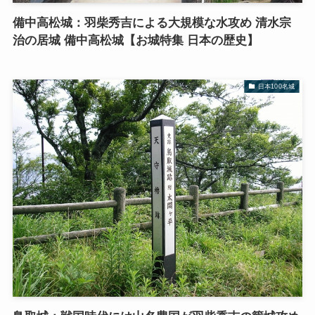
備中高松城：羽柴秀吉による大規模な水攻め 清水宗
治の居城 備中高松城【お城特集 日本の歴史】
日本100名城