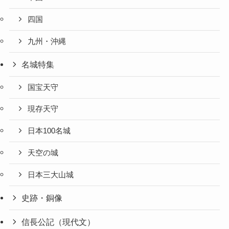
四国
九州・沖縄
名城特集
国宝天守
現存天守
日本100名城
天空の城
日本三大山城
史跡・銅像
信長公記（現代文）