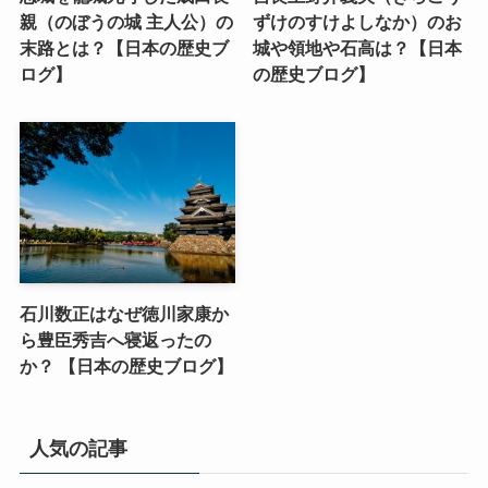
親（のぼうの城 主人公）の
ずけのすけよしなか）のお
末路とは？【日本の歴史ブ
城や領地や石高は？【日本
ログ】
の歴史ブログ】
石川数正はなぜ徳川家康か
ら豊臣秀吉へ寝返ったの
か？ 【日本の歴史ブログ】
人気の記事