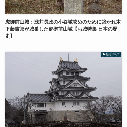
虎御前山城：浅井長政の小谷城攻めのために築かれ木
下藤吉郎が城番した虎御前山城【お城特集 日本の歴
史】
歴史ブログ