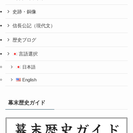
史跡・銅像
信長公記（現代文）
歴史ブログ
言語選択
日本語
English
幕末歴史ガイド