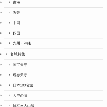
東海
近畿
中国
四国
九州・沖縄
名城特集
国宝天守
現存天守
日本100名城
天空の城
日本三大山城