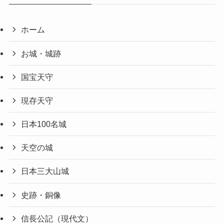
ホーム
お城・城跡
国宝天守
現存天守
日本100名城
天空の城
日本三大山城
史跡・銅像
信長公記（現代文）