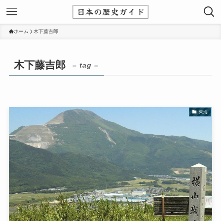
ホーム
木下藤吉郎
木下藤吉郎
– tag –
東海