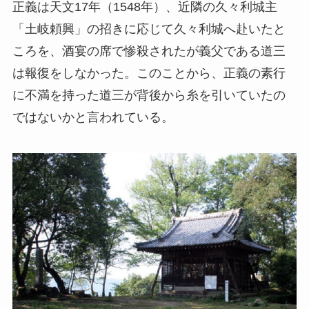
正義は天文17年（1548年）、近隣の久々利城主
「土岐頼興」の招きに応じて久々利城へ赴いたと
ころを、酒宴の席で惨殺されたが義父である道三
は報復をしなかった。このことから、正義の素行
に不満を持った道三が背後から糸を引いていたの
ではないかと言われている。