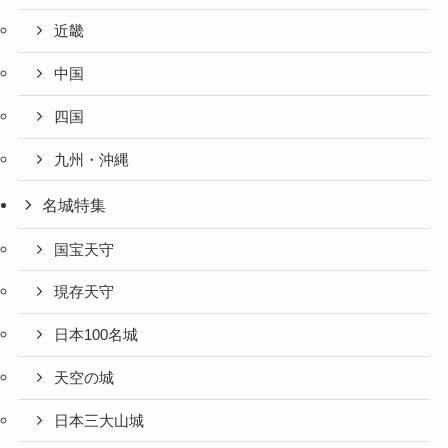
近畿
中国
四国
九州・沖縄
名城特集
国宝天守
現存天守
日本100名城
天空の城
日本三大山城