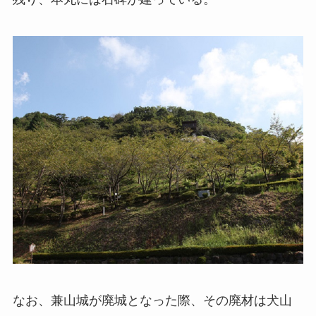
なお、兼山城が廃城となった際、その廃材は犬山