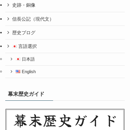
史跡・銅像
信長公記（現代文）
歴史ブログ
言語選択
日本語
English
幕末歴史ガイド