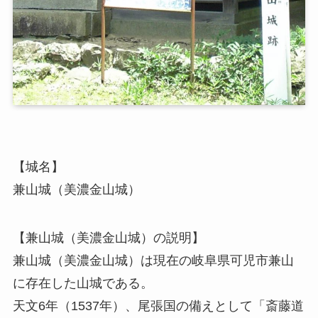
【城名】
兼山城（美濃金山城）
【兼山城（美濃金山城）の説明】
兼山城（美濃金山城）は現在の岐阜県可児市兼山
に存在した山城である。
天文6年（1537年）、尾張国の備えとして「斎藤道