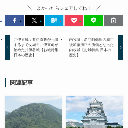
よかったらシェアしてね！
井伊谷城：井伊直政が元服
内牧城：名門阿蘇氏の滅亡
するまで女城主井伊直虎が
後加藤清正の所領となった
治めた井伊谷城【お城特集
内牧城【お城特集 日本の
日本の歴史】
歴史】
関連記事