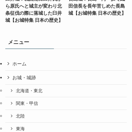
ら原氏へと城主が変わり北
田信長を長年苦しめた長島
条征伐の際に落城した臼井
城【お城特集 日本の歴史】
城【お城特集 日本の歴史】
メニュー
ホーム
お城・城跡
北海道・東北
関東・甲信
北陸
東海