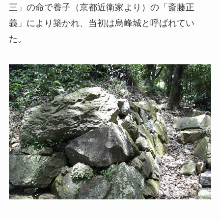
三」の命で養子（京都近衛家より）の「斎藤正
義」により築かれ、当初は烏峰城と呼ばれてい
た。