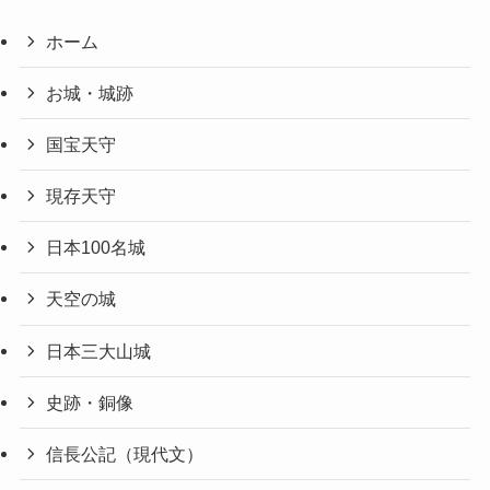
ホーム
お城・城跡
国宝天守
現存天守
日本100名城
天空の城
日本三大山城
史跡・銅像
信長公記（現代文）