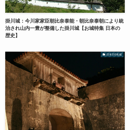
掛川城：今川家家臣朝比奈泰能・朝比奈泰朝により統
治され山内一豊が整備した掛川城【お城特集 日本の
歴史】
日本100名城