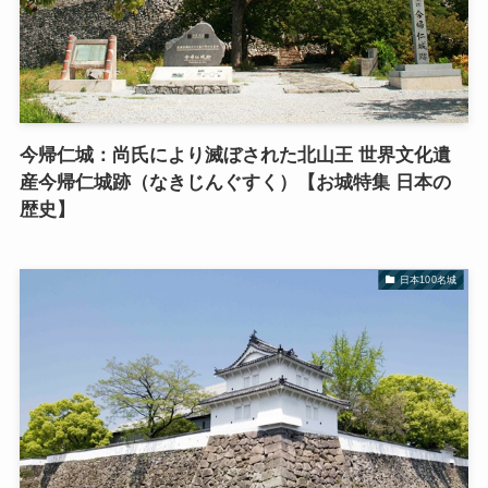
今帰仁城：尚氏により滅ぼされた北山王 世界文化遺
産今帰仁城跡（なきじんぐすく）【お城特集 日本の
歴史】
日本100名城