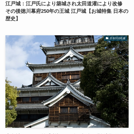
江戸城：江戸氏により築城され太田道灌により改修
その後徳川幕府250年の王城 江戸城【お城特集 日本の
歴史】
日本100名城