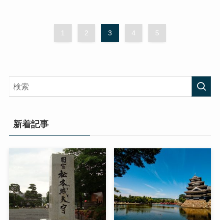
1
2
3
4
5
新着記事