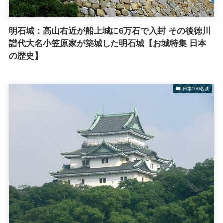
明石城：高山右近が船上城に6万石で入封 その後徳川
譜代大名小笠原家が築城した明石城【お城特集 日本
の歴史】
日本100名城