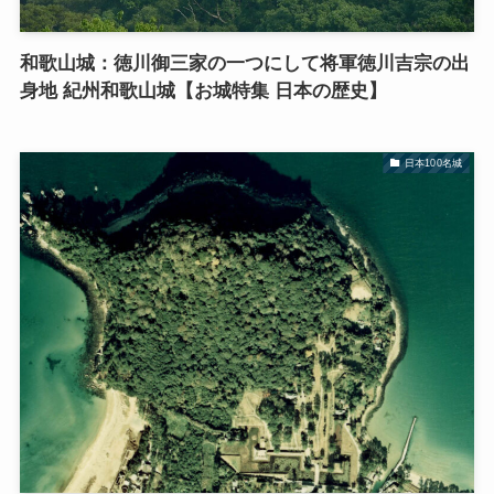
和歌山城：徳川御三家の一つにして将軍徳川吉宗の出
身地 紀州和歌山城【お城特集 日本の歴史】
日本100名城