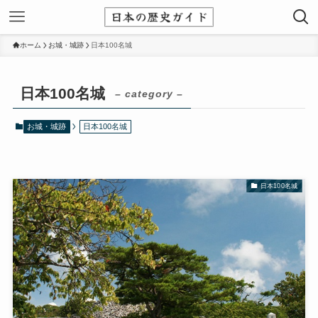
ホーム
お城・城跡
日本100名城
日本100名城
– category –
お城・城跡
日本100名城
日本100名城