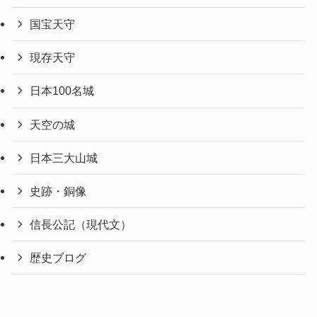
国宝天守
現存天守
日本100名城
天空の城
日本三大山城
史跡・銅像
信長公記（現代文）
歴史ブログ