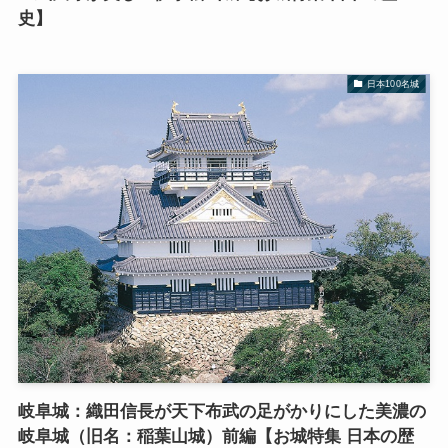
史】
日本100名城
岐阜城：織田信長が天下布武の足がかりにした美濃の
岐阜城（旧名：稲葉山城）前編【お城特集 日本の歴