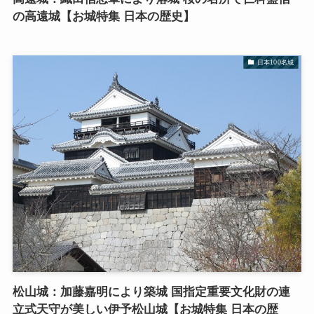
の高遠城【お城特集 日本の歴史】
日本100名城
松山城：加藤嘉明により築城 国指定重要文化財の連
立式天守が美しい伊予松山城【お城特集 日本の歴