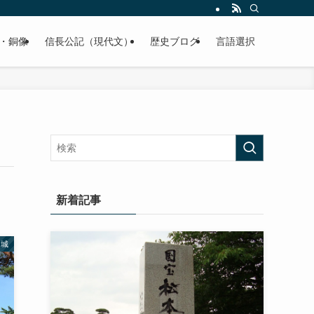
くご紹介致します。
・銅像
信長公記（現代文）
歴史ブログ
言語選択
新着記事
名城