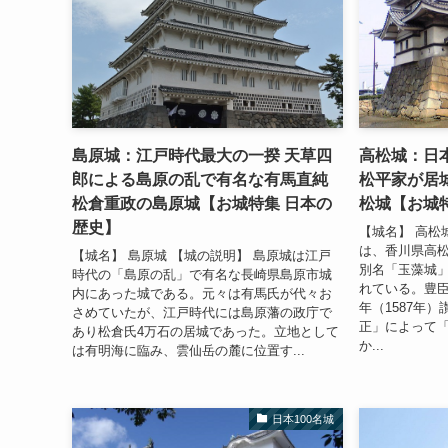
島原城：江戸時代最大の一揆 天草四
高松城：日
郎による島原の乱で有名な有馬直純
松平家が居城
松倉重政の島原城【お城特集 日本の
松城【お城
歴史】
【城名】 高松
は、香川県高
【城名】 島原城 【城の説明】 島原城は江戸
別名「玉藻城
時代の「島原の乱」で有名な長崎県島原市城
れている。豊臣
内にあった城である。元々は有馬氏が代々お
年（1587年
さめていたが、江戸時代には島原藩の政庁で
正」によって
あり松倉氏4万石の居城であった。立地として
か...
は有明海に臨み、雲仙岳の麓に位置す...
日本100名城