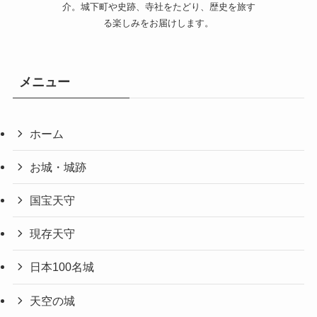
介。城下町や史跡、寺社をたどり、歴史を旅す
る楽しみをお届けします。
メニュー
ホーム
お城・城跡
国宝天守
現存天守
日本100名城
天空の城