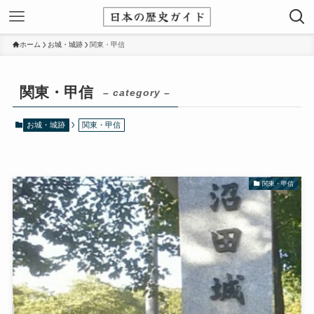
ホーム
お城・城跡
関東・甲信
関東・甲信
– category –
お城・城跡
関東・甲信
関東・甲信