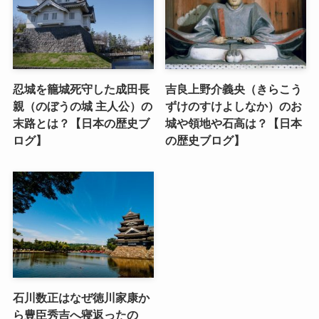
忍城を籠城死守した成田長
吉良上野介義央（きらこう
親（のぼうの城 主人公）の
ずけのすけよしなか）のお
末路とは？【日本の歴史ブ
城や領地や石高は？【日本
ログ】
の歴史ブログ】
石川数正はなぜ徳川家康か
ら豊臣秀吉へ寝返ったの