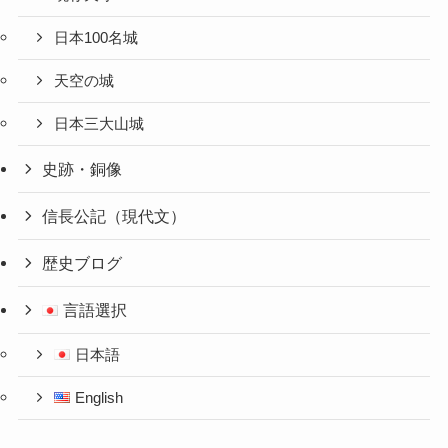
日本100名城
天空の城
日本三大山城
史跡・銅像
信長公記（現代文）
歴史ブログ
言語選択
日本語
English