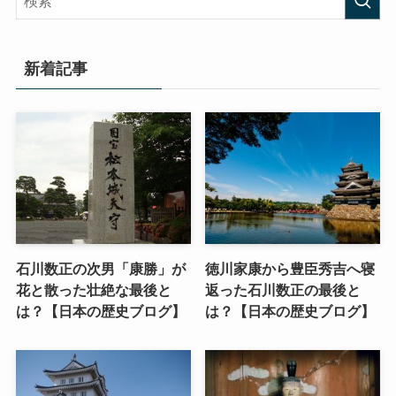
新着記事
石川数正の次男「康勝」が
徳川家康から豊臣秀吉へ寝
花と散った壮絶な最後と
返った石川数正の最後と
は？【日本の歴史ブログ】
は？【日本の歴史ブログ】