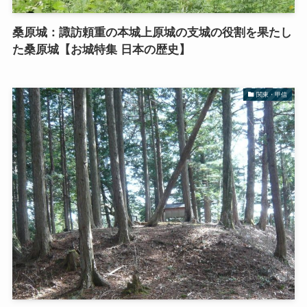
桑原城：諏訪頼重の本城上原城の支城の役割を果たし
た桑原城【お城特集 日本の歴史】
関東・甲信