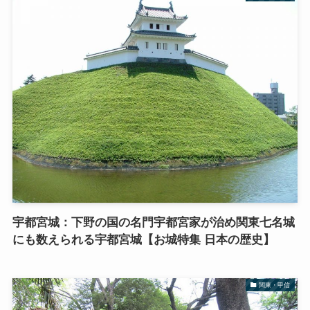
宇都宮城：下野の国の名門宇都宮家が治め関東七名城
にも数えられる宇都宮城【お城特集 日本の歴史】
関東・甲信