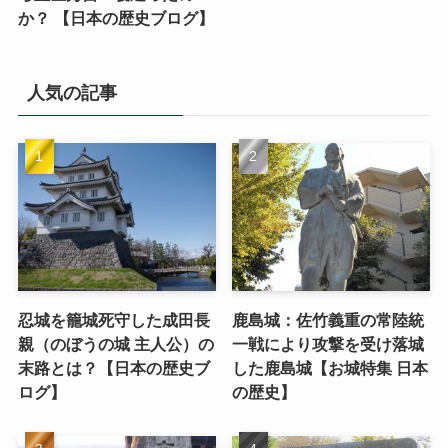
か？ 【日本の歴史ブログ】
人気の記事
忍城を籠城死守した成田長
鹿島城：佐竹義重の常陸統
親（のぼうの城 主人公）の
一戦により攻撃を受け落城
末路とは？【日本の歴史ブ
した鹿島城【お城特集 日本
ログ】
の歴史】