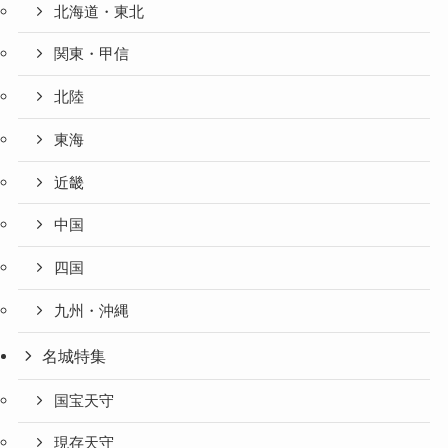
北海道・東北
関東・甲信
北陸
東海
近畿
中国
四国
九州・沖縄
名城特集
国宝天守
現存天守