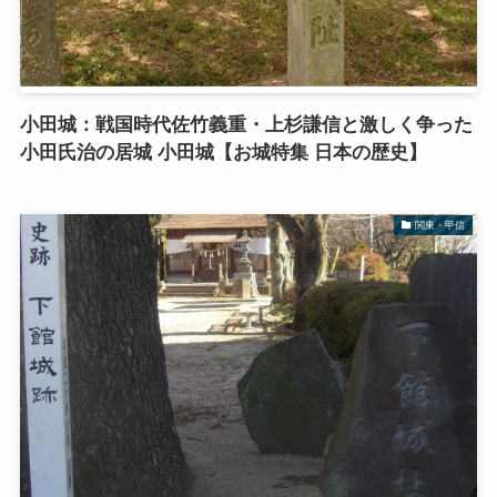
小田城：戦国時代佐竹義重・上杉謙信と激しく争った
小田氏治の居城 小田城【お城特集 日本の歴史】
関東・甲信