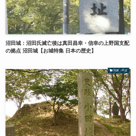
沼田城：沼田氏滅亡後は真田昌幸・信幸の上野国支配
の拠点 沼田城【お城特集 日本の歴史】
関東・甲信