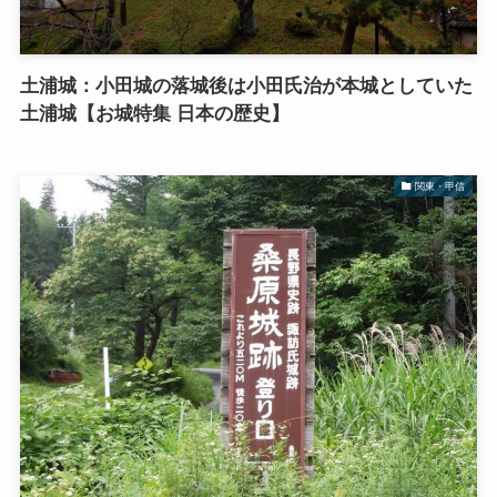
土浦城：小田城の落城後は小田氏治が本城としていた
土浦城【お城特集 日本の歴史】
関東・甲信