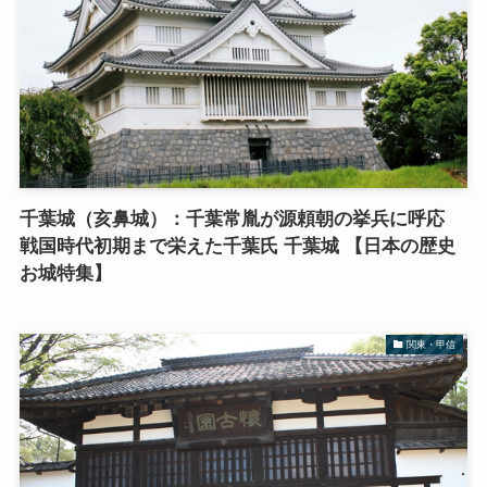
千葉城（亥鼻城）：千葉常胤が源頼朝の挙兵に呼応
戦国時代初期まで栄えた千葉氏 千葉城 【日本の歴史
お城特集】
関東・甲信