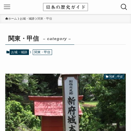
ホーム
お城・城跡
関東・甲信
関東・甲信
– category –
お城・城跡
関東・甲信
関東・甲信