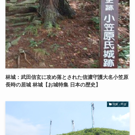
林城：武田信玄に攻め落とされた信濃守護大名小笠原
長時の居城 林城【お城特集 日本の歴史】
関東・甲信