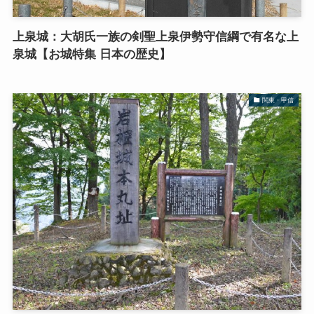
上泉城：大胡氏一族の剣聖上泉伊勢守信綱で有名な上
泉城【お城特集 日本の歴史】
関東・甲信