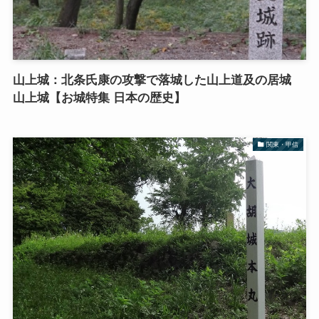
山上城：北条氏康の攻撃で落城した山上道及の居城
山上城【お城特集 日本の歴史】
関東・甲信