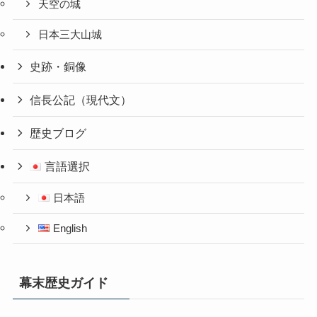
天空の城
日本三大山城
史跡・銅像
信長公記（現代文）
歴史ブログ
言語選択
日本語
English
幕末歴史ガイド