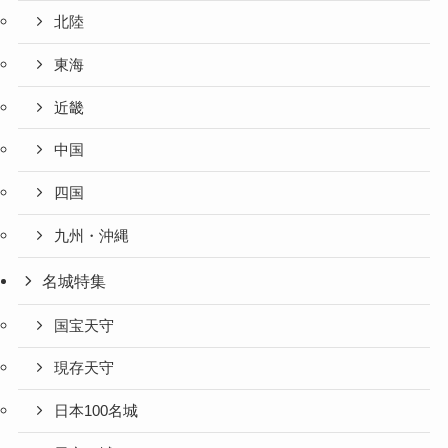
北陸
東海
近畿
中国
四国
九州・沖縄
名城特集
国宝天守
現存天守
日本100名城