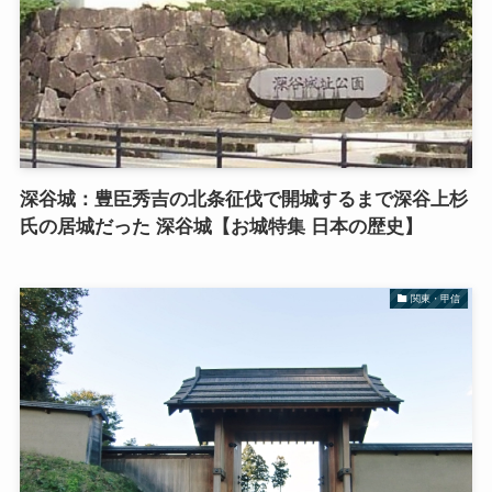
深谷城：豊臣秀吉の北条征伐で開城するまで深谷上杉
氏の居城だった 深谷城【お城特集 日本の歴史】
関東・甲信