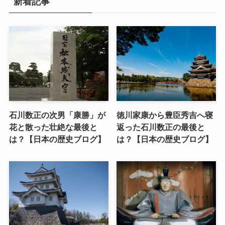
新着記事
石川数正の次男「康勝」が
徳川家康から豊臣秀吉へ寝
花と散った壮絶な最後と
返った石川数正の最後と
は？【日本の歴史ブログ】
は？【日本の歴史ブログ】