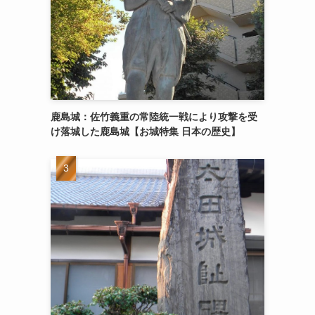
鹿島城：佐竹義重の常陸統一戦により攻撃を受
け落城した鹿島城【お城特集 日本の歴史】