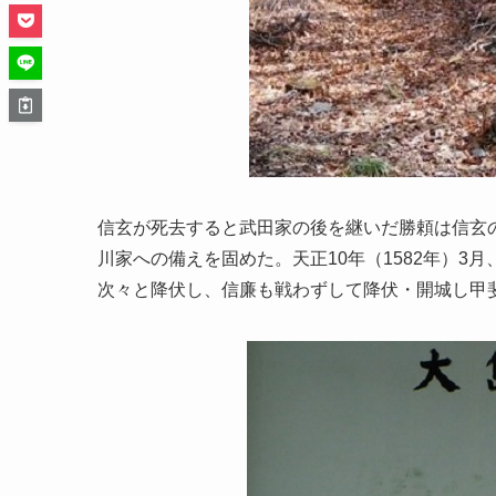
信玄が死去すると武田家の後を継いだ勝頼は信玄
川家への備えを固めた。天正10年（1582年）
次々と降伏し、信廉も戦わずして降伏・開城し甲