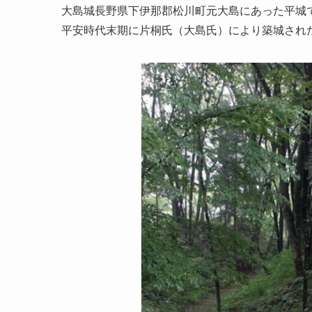
大島城長野県下伊那郡松川町元大島にあった平城
平安時代末期に片桐氏（大島氏）により築城され