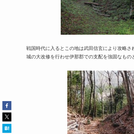
戦国時代に入るとこの地は武田信玄により攻略さ
城の大改修を行わせ伊那郡での支配を強固なもの