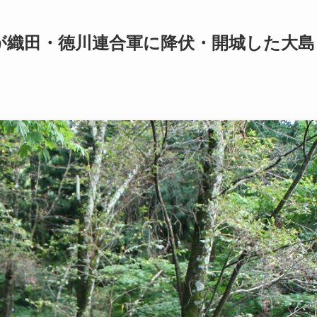
が織田・徳川連合軍に降伏・開城した大島