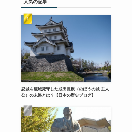
人気の記事
忍城を籠城死守した成田長親（のぼうの城 主人
公）の末路とは？【日本の歴史ブログ】