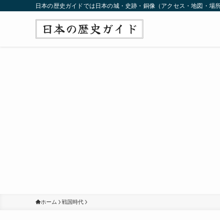
日本の歴史ガイドでは日本の城・史跡・銅像（アクセス・地図・場
ホーム
戦国時代