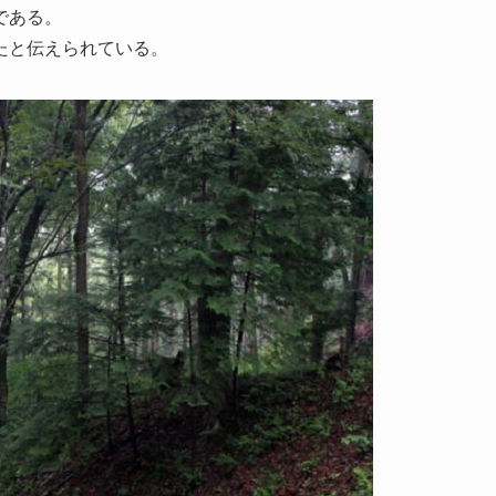
である。
たと伝えられている。