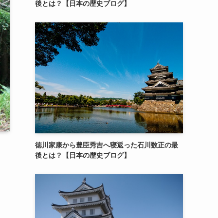
後とは？【日本の歴史ブログ】
徳川家康から豊臣秀吉へ寝返った石川数正の最
後とは？【日本の歴史ブログ】