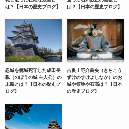
は？【日本の歴史ブログ】
は？【日本の歴史ブログ】
忍城を籠城死守した成田長
吉良上野介義央（きらこう
親（のぼうの城 主人公）の
ずけのすけよしなか）のお
末路とは？【日本の歴史ブ
城や領地や石高は？【日本
ログ】
の歴史ブログ】