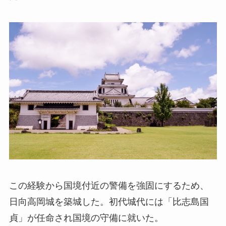
この経験から国境付近の警備を強固にするため、
日向高岡城を築城した。初代城代には「比志島国
貞」が任命され国境の守備に就いた。