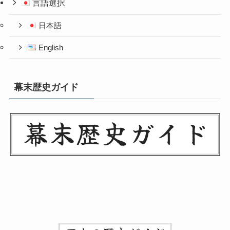
言語選択
日本語
English
幕末歴史ガイド