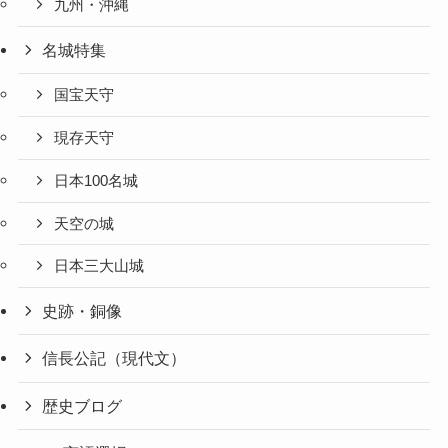
九州・沖縄
名城特集
国宝天守
現存天守
日本100名城
天空の城
日本三大山城
史跡・銅像
信長公記（現代文）
歴史ブログ