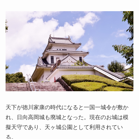
天下が徳川家康の時代になると一国一城令が敷か
れ、日向高岡城も廃城となった。現在のお城は模
擬天守であり、天ヶ城公園として利用されてい
る。