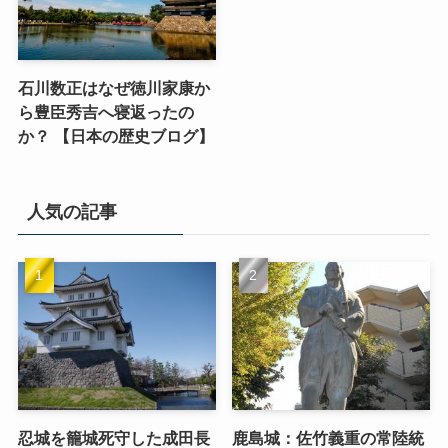
石川数正はなぜ徳川家康か
ら豊臣秀吉へ寝返ったの
か？ 【日本の歴史ブログ】
人気の記事
忍城を籠城死守した成田長
鹿島城：佐竹義重の常陸統