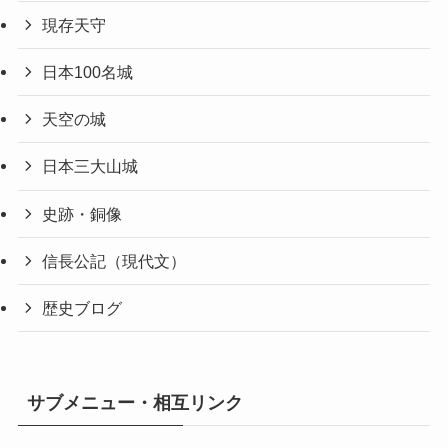
現存天守
日本100名城
天空の城
日本三大山城
史跡・銅像
信長公記（現代文）
歴史ブログ
サブメニュー・相互リンク