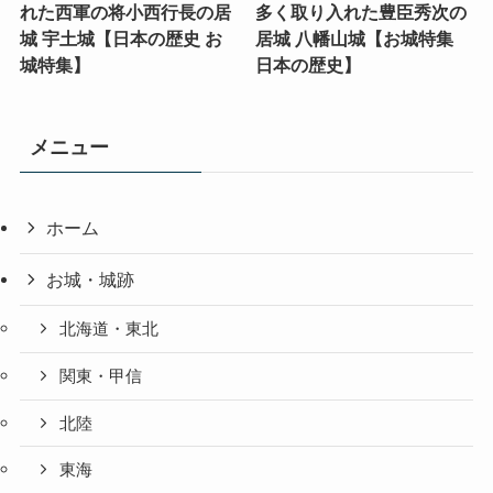
れた西軍の将小西行長の居
多く取り入れた豊臣秀次の
城 宇土城【日本の歴史 お
居城 八幡山城【お城特集
城特集】
日本の歴史】
メニュー
ホーム
お城・城跡
北海道・東北
関東・甲信
北陸
東海