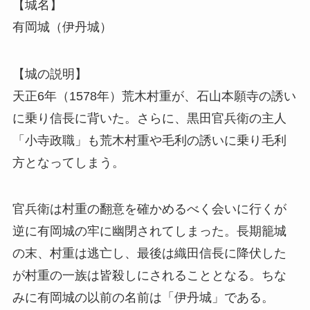
【城名】
有岡城（伊丹城）
【城の説明】
天正6年（1578年）荒木村重が、石山本願寺の誘い
に乗り信長に背いた。さらに、黒田官兵衛の主人
「小寺政職」も荒木村重や毛利の誘いに乗り毛利
方となってしまう。
官兵衛は村重の翻意を確かめるべく会いに行くが
逆に有岡城の牢に幽閉されてしまった。長期籠城
の末、村重は逃亡し、最後は織田信長に降伏した
が村重の一族は皆殺しにされることとなる。ちな
みに有岡城の以前の名前は「伊丹城」である。