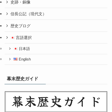
史跡・銅像
信長公記（現代文）
歴史ブログ
言語選択
日本語
English
幕末歴史ガイド