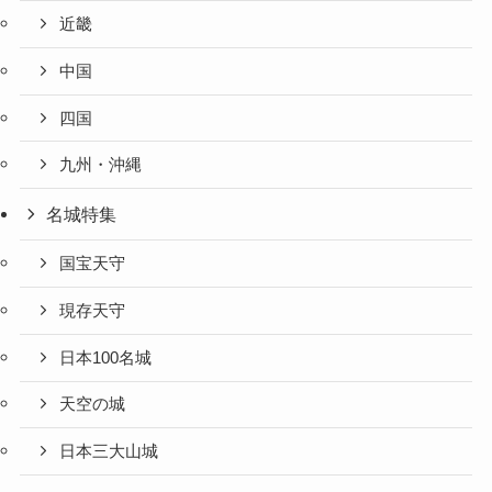
近畿
中国
四国
九州・沖縄
名城特集
国宝天守
現存天守
日本100名城
天空の城
日本三大山城