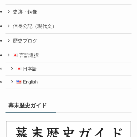
史跡・銅像
信長公記（現代文）
歴史ブログ
言語選択
日本語
English
幕末歴史ガイド