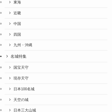
東海
近畿
中国
四国
九州・沖縄
名城特集
国宝天守
現存天守
日本100名城
天空の城
日本三大山城