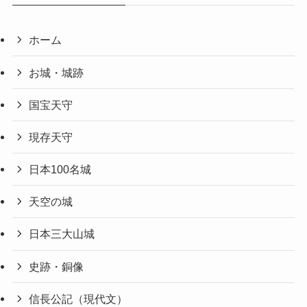
ホーム
お城・城跡
国宝天守
現存天守
日本100名城
天空の城
日本三大山城
史跡・銅像
信長公記（現代文）