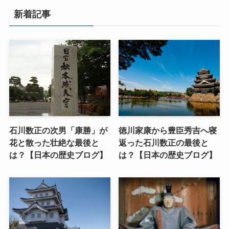
新着記事
石川数正の次男「康勝」が
徳川家康から豊臣秀吉へ寝
花と散った壮絶な最後と
返った石川数正の最後と
は？【日本の歴史ブログ】
は？【日本の歴史ブログ】