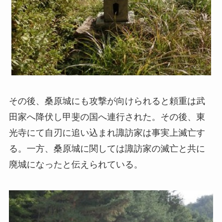
その後、桑原城にも攻撃が向けられると頼重は武
田家へ降伏し甲斐の国へ連行された。その後、東
光寺にて自刃に追い込まれ諏訪家は事実上滅亡す
る。一方、桑原城に関しては諏訪家の滅亡と共に
廃城になったと伝えられている。