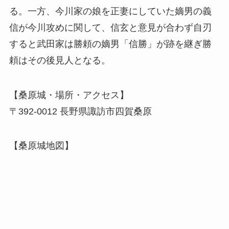
る。一方、今川家の娘を正妻にしていた嫡男の義
信が今川攻めに関して、信玄と意見が合わず自刃
すると武田家は勝頼の嫡男「信勝」が跡を継ぎ勝
頼はその後見人となる。
【桑原城・場所・アクセス】
〒392-0012 長野県諏訪市四賀桑原
【桑原城地図】