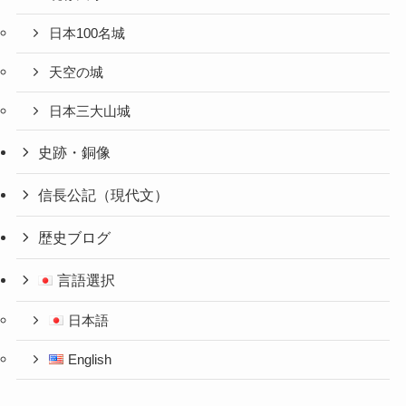
日本100名城
天空の城
日本三大山城
史跡・銅像
信長公記（現代文）
歴史ブログ
言語選択
日本語
English