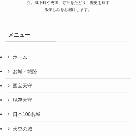
介。城下町や史跡、寺社をたどり、歴史を旅す
る楽しみをお届けします。
メニュー
ホーム
お城・城跡
国宝天守
現存天守
日本100名城
天空の城