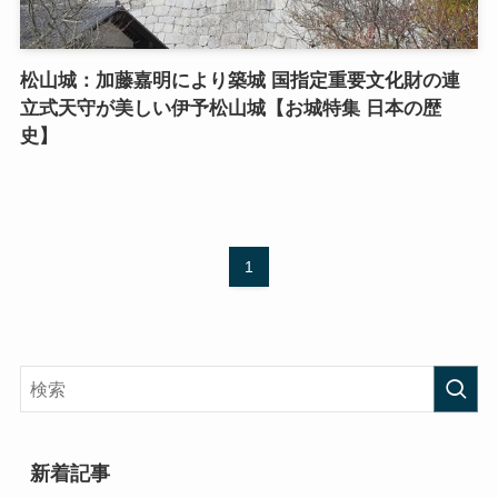
松山城：加藤嘉明により築城 国指定重要文化財の連
立式天守が美しい伊予松山城【お城特集 日本の歴
史】
1
新着記事