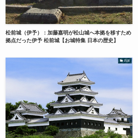
松前城（伊予）：加藤嘉明が松山城へ本拠を移すため
拠点だった伊予 松前城【お城特集 日本の歴史】
四国