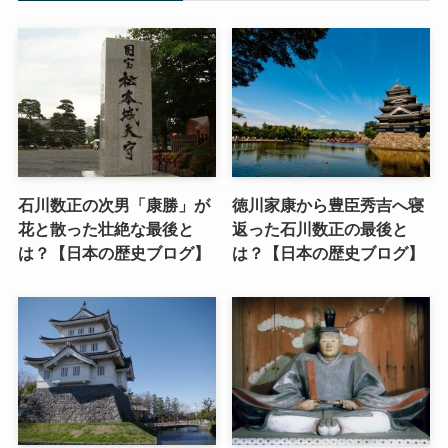
石川数正の次男「康勝」が
徳川家康から豊臣秀吉へ寝
花と散った壮絶な最後と
返った石川数正の最後と
は？【日本の歴史ブログ】
は？【日本の歴史ブログ】