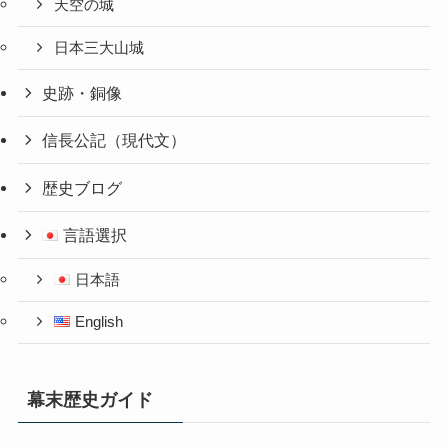
天空の城
日本三大山城
史跡・銅像
信長公記（現代文）
歴史ブログ
言語選択
日本語
English
幕末歴史ガイド