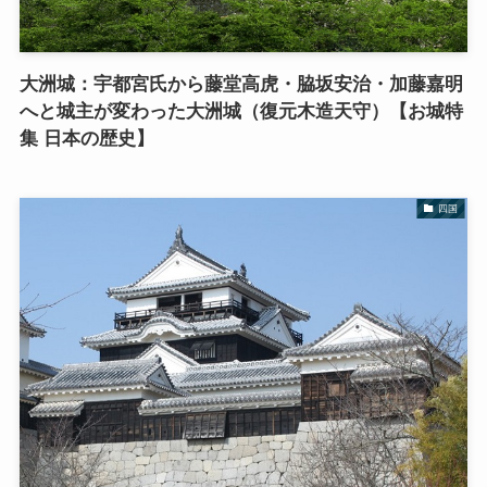
大洲城：宇都宮氏から藤堂高虎・脇坂安治・加藤嘉明
へと城主が変わった大洲城（復元木造天守）【お城特
集 日本の歴史】
四国