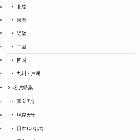
北陸
東海
近畿
中国
四国
九州・沖縄
名城特集
国宝天守
現存天守
日本100名城