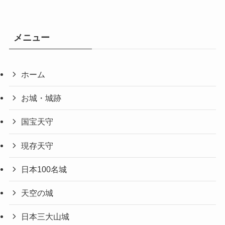
メニュー
ホーム
お城・城跡
国宝天守
現存天守
日本100名城
天空の城
日本三大山城