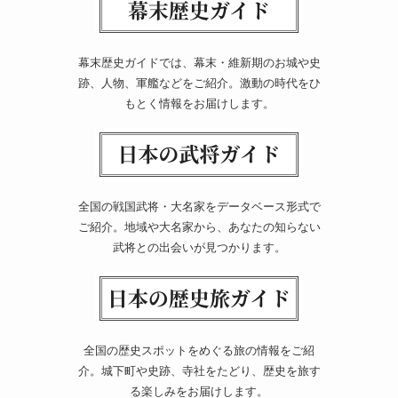
幕末歴史ガイドでは、幕末・維新期のお城や史
跡、人物、軍艦などをご紹介。激動の時代をひ
もとく情報をお届けします。
全国の戦国武将・大名家をデータベース形式で
ご紹介。地域や大名家から、あなたの知らない
武将との出会いが見つかります。
全国の歴史スポットをめぐる旅の情報をご紹
介。城下町や史跡、寺社をたどり、歴史を旅す
る楽しみをお届けします。