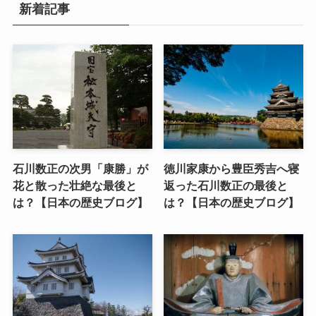
新着記事
石川数正の次男「康勝」が
徳川家康から豊臣秀吉へ寝
花と散った壮絶な最後と
返った石川数正の最後と
は？【日本の歴史ブログ】
は？【日本の歴史ブログ】