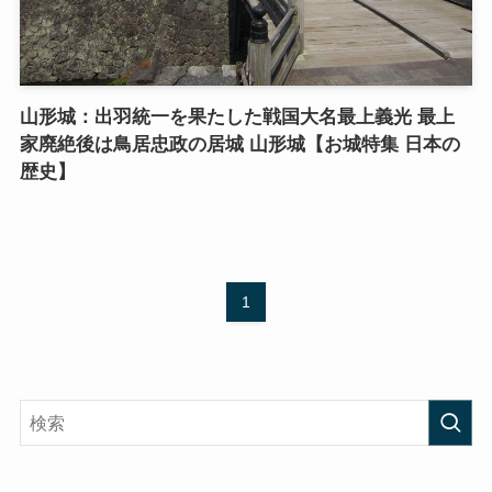
山形城：出羽統一を果たした戦国大名最上義光 最上
家廃絶後は鳥居忠政の居城 山形城【お城特集 日本の
歴史】
1