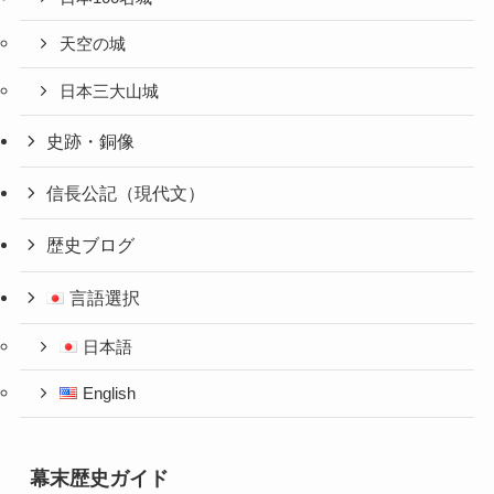
天空の城
日本三大山城
史跡・銅像
信長公記（現代文）
歴史ブログ
言語選択
日本語
English
幕末歴史ガイド