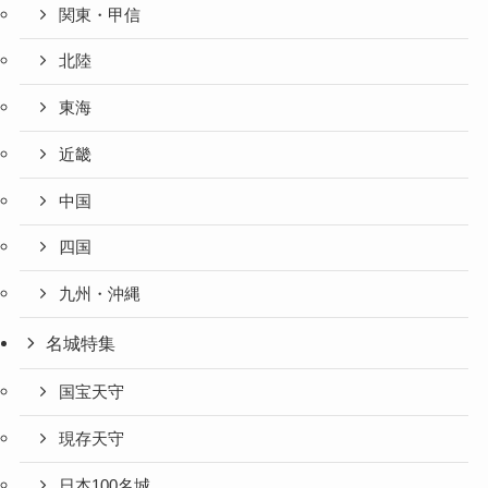
関東・甲信
北陸
東海
近畿
中国
四国
九州・沖縄
名城特集
国宝天守
現存天守
日本100名城