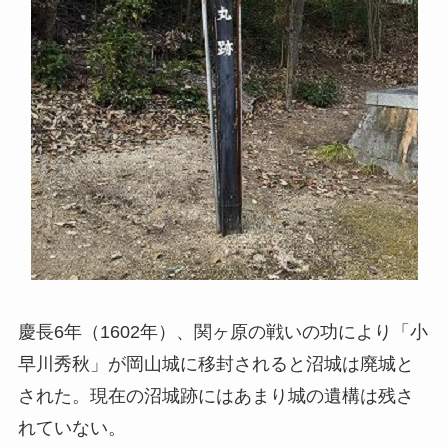
慶長6年（1602年）、関ヶ原の戦いの功により「小
早川秀秋」が岡山城に移封されると沼城は廃城と
された。現在の沼城跡にはあまり城の遺構は残さ
れていない。