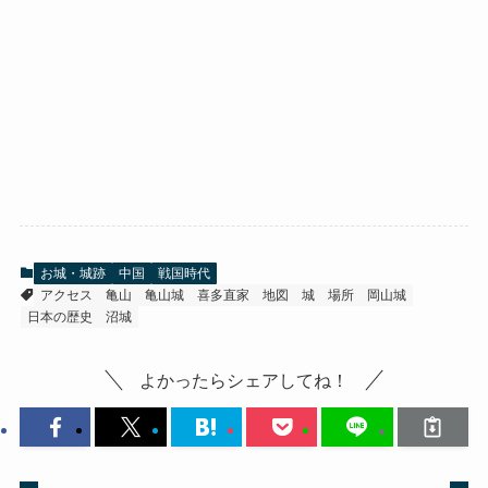
お城・城跡
中国
戦国時代
アクセス
亀山
亀山城
喜多直家
地図
城
場所
岡山城
日本の歴史
沼城
よかったらシェアしてね！