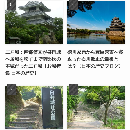
三戸城：南部信直が盛岡城
徳川家康から豊臣秀吉へ寝
へ居城を移すまで南部氏の
返った石川数正の最後と
本城だった三戸城【お城特
は？【日本の歴史ブログ】
集 日本の歴史】