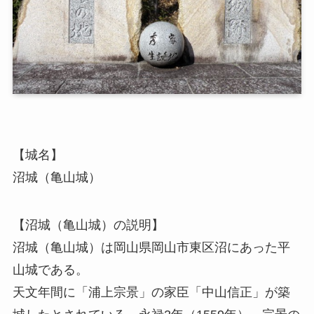
【城名】
沼城（亀山城）
【沼城（亀山城）の説明】
沼城（亀山城）は岡山県岡山市東区沼にあった平
山城である。
天文年間に「浦上宗景」の家臣「中山信正」が築