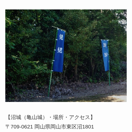
【沼城（亀山城）・場所・アクセス】
〒709-0621 岡山県岡山市東区沼1801