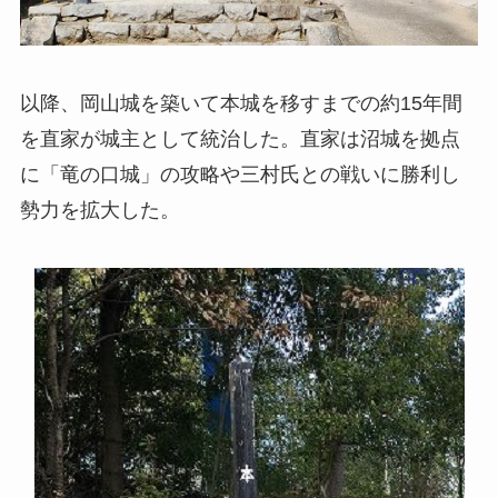
以降、岡山城を築いて本城を移すまでの約15年間
を直家が城主として統治した。直家は沼城を拠点
に「竜の口城」の攻略や三村氏との戦いに勝利し
勢力を拡大した。