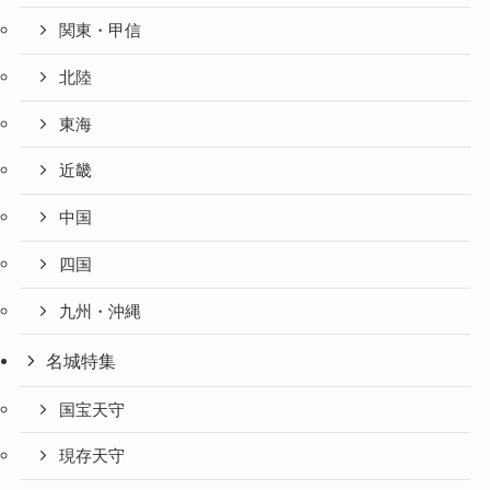
関東・甲信
北陸
東海
近畿
中国
四国
九州・沖縄
名城特集
国宝天守
現存天守