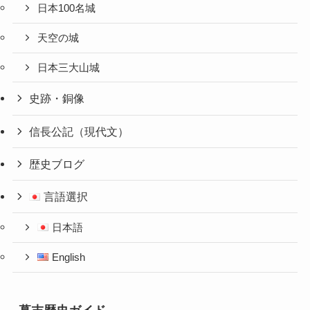
日本100名城
天空の城
日本三大山城
史跡・銅像
信長公記（現代文）
歴史ブログ
言語選択
日本語
English