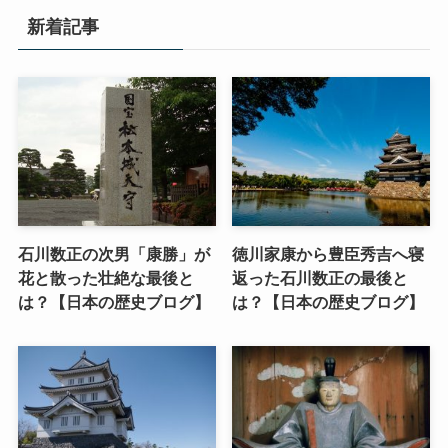
新着記事
石川数正の次男「康勝」が
徳川家康から豊臣秀吉へ寝
花と散った壮絶な最後と
返った石川数正の最後と
は？【日本の歴史ブログ】
は？【日本の歴史ブログ】