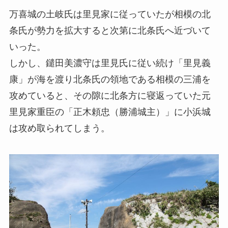
万喜城の土岐氏は里見家に従っていたが相模の北
条氏が勢力を拡大すると次第に北条氏へ近づいて
いった。
しかし、鑓田美濃守は里見氏に従い続け「里見義
康」が海を渡り北条氏の領地である相模の三浦を
攻めていると、その隙に北条方に寝返っていた元
里見家重臣の「正木頼忠（勝浦城主）」に小浜城
は攻め取られてしまう。