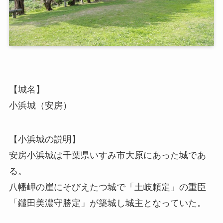
【城名】
小浜城（安房）
【小浜城の説明】
安房小浜城は千葉県いすみ市大原にあった城であ
る。
八幡岬の崖にそびえたつ城で「土岐頼定」の重臣
「鑓田美濃守勝定」が築城し城主となっていた。