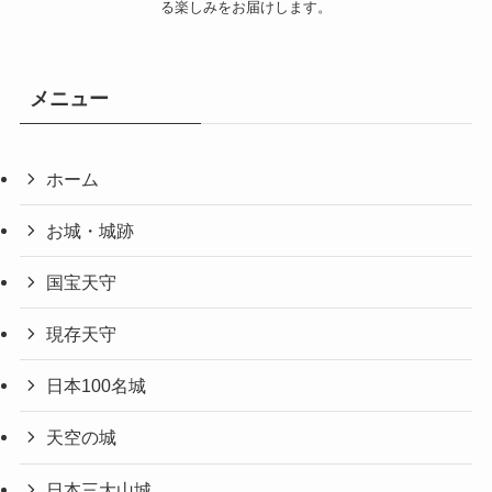
る楽しみをお届けします。
メニュー
ホーム
お城・城跡
国宝天守
現存天守
日本100名城
天空の城
日本三大山城