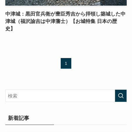
中津城：黒田官兵衛が豊臣秀吉から拝領し築城した中
津城（福沢諭吉は中津藩士）【お城特集 日本の歴
史】
1
新着記事