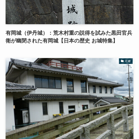
有岡城（伊丹城）：荒木村重の説得を試みた黒田官兵
衛が幽閉された有岡城【日本の歴史 お城特集】
近畿