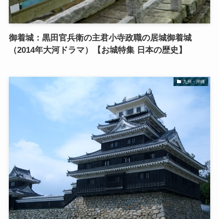
御着城：黒田官兵衛の主君小寺政職の居城御着城
（2014年大河ドラマ）【お城特集 日本の歴史】
九州・沖縄