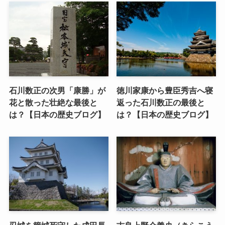
石川数正の次男「康勝」が
徳川家康から豊臣秀吉へ寝
花と散った壮絶な最後と
返った石川数正の最後と
は？【日本の歴史ブログ】
は？【日本の歴史ブログ】