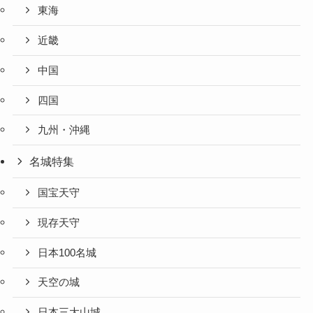
東海
近畿
中国
四国
九州・沖縄
名城特集
国宝天守
現存天守
日本100名城
天空の城
日本三大山城