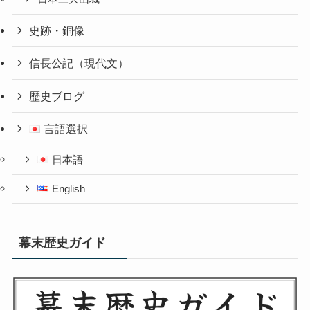
史跡・銅像
信長公記（現代文）
歴史ブログ
言語選択
日本語
English
幕末歴史ガイド