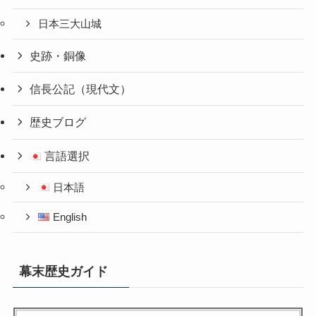
日本三大山城
史跡・銅像
信長公記（現代文）
歴史ブログ
言語選択
日本語
English
幕末歴史ガイド