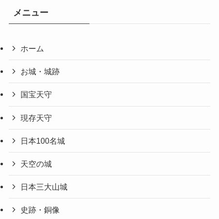
メニュー
ホーム
お城・城跡
国宝天守
現存天守
日本100名城
天空の城
日本三大山城
史跡・銅像