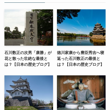
石川数正の次男「康勝」が
徳川家康から豊臣秀吉へ寝
花と散った壮絶な最後と
返った石川数正の最後と
は？【日本の歴史ブログ】
は？【日本の歴史ブログ】