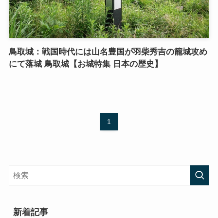
鳥取城：戦国時代には山名豊国が羽柴秀吉の籠城攻め
にて落城 鳥取城【お城特集 日本の歴史】
1
新着記事