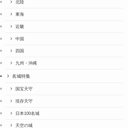
北陸
東海
近畿
中国
四国
九州・沖縄
名城特集
国宝天守
現存天守
日本100名城
天空の城