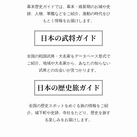
幕末歴史ガイドでは、幕末・維新期のお城や史
跡、人物、軍艦などをご紹介。激動の時代をひ
もとく情報をお届けします。
全国の戦国武将・大名家をデータベース形式で
ご紹介。地域や大名家から、あなたの知らない
武将との出会いが見つかります。
全国の歴史スポットをめぐる旅の情報をご紹
介。城下町や史跡、寺社をたどり、歴史を旅す
る楽しみをお届けします。