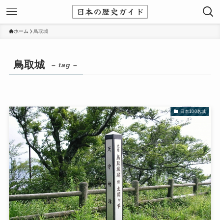
ホーム
鳥取城
鳥取城
– tag –
日本100名城