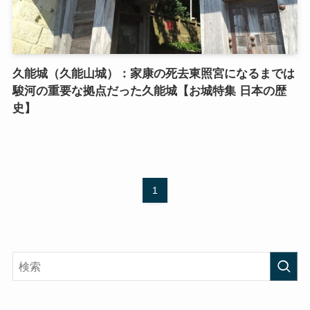
久能城（久能山城）：家康の死去東照宮になるまでは
駿河の重要な拠点だった久能城【お城特集 日本の歴
史】
1