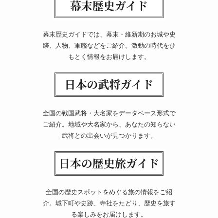
幕末歴史ガイドでは、幕末・維新期のお城や史
跡、人物、軍艦などをご紹介。激動の時代をひ
もとく情報をお届けします。
全国の戦国武将・大名家をデータベース形式で
ご紹介。地域や大名家から、あなたの知らない
武将との出会いが見つかります。
全国の歴史スポットをめぐる旅の情報をご紹
介。城下町や史跡、寺社をたどり、歴史を旅す
る楽しみをお届けします。