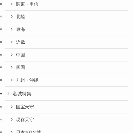
関東・甲信
北陸
東海
近畿
中国
四国
九州・沖縄
名城特集
国宝天守
現存天守
日本100名城