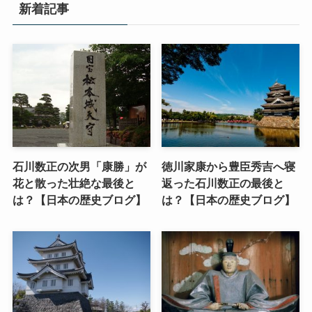
新着記事
石川数正の次男「康勝」が
徳川家康から豊臣秀吉へ寝
花と散った壮絶な最後と
返った石川数正の最後と
は？【日本の歴史ブログ】
は？【日本の歴史ブログ】