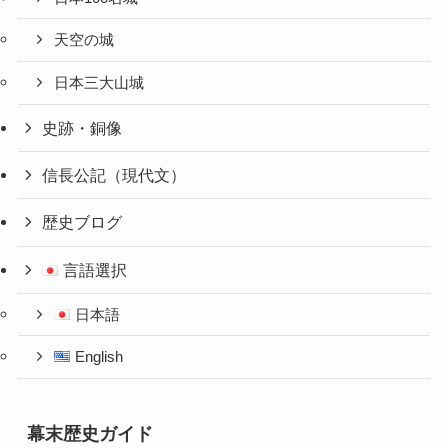
天空の城
日本三大山城
史跡・銅像
信長公記（現代文）
歴史ブログ
言語選択
日本語
English
幕末歴史ガイド