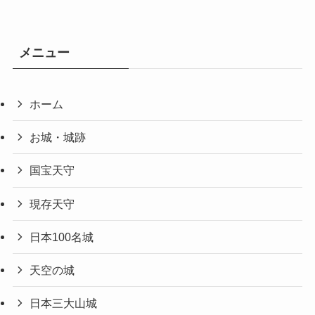
メニュー
ホーム
お城・城跡
国宝天守
現存天守
日本100名城
天空の城
日本三大山城