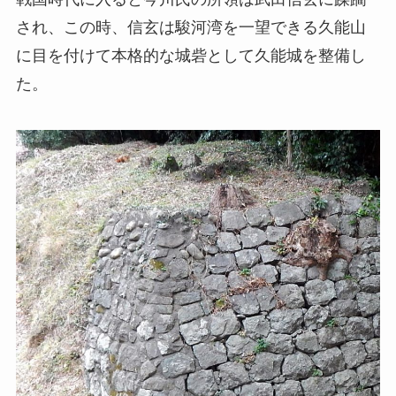
され、この時、信玄は駿河湾を一望できる久能山
に目を付けて本格的な城砦として久能城を整備し
た。