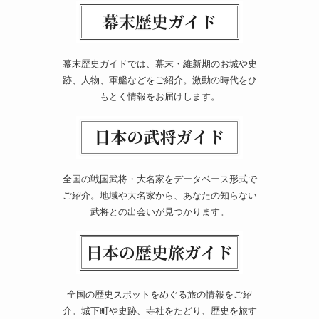
幕末歴史ガイドでは、幕末・維新期のお城や史
跡、人物、軍艦などをご紹介。激動の時代をひ
もとく情報をお届けします。
全国の戦国武将・大名家をデータベース形式で
ご紹介。地域や大名家から、あなたの知らない
武将との出会いが見つかります。
全国の歴史スポットをめぐる旅の情報をご紹
介。城下町や史跡、寺社をたどり、歴史を旅す