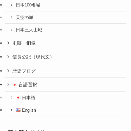
日本100名城
天空の城
日本三大山城
史跡・銅像
信長公記（現代文）
歴史ブログ
言語選択
日本語
English