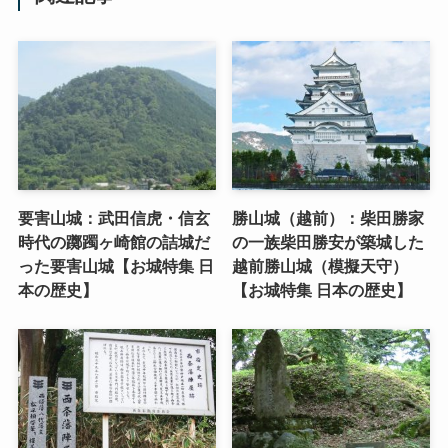
要害山城：武田信虎・信玄
勝山城（越前）：柴田勝家
時代の躑躅ヶ崎館の詰城だ
の一族柴田勝安が築城した
った要害山城【お城特集 日
越前勝山城（模擬天守）
本の歴史】
【お城特集 日本の歴史】