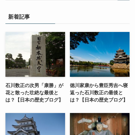
新着記事
石川数正の次男「康勝」が
徳川家康から豊臣秀吉へ寝
花と散った壮絶な最後と
返った石川数正の最後と
は？【日本の歴史ブログ】
は？【日本の歴史ブログ】