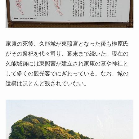
家康の死後、久能城が東照宮となった後も榊原氏
がその祭祀を代々司り、幕末まで続いた。現在の
久能城跡には東照宮が建立され家康の墓や神社と
して多くの観光客でにぎわっている。なお、城の
遺構はほとんど残されていない。