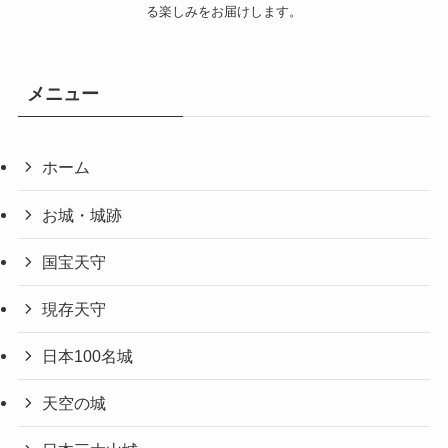
る楽しみをお届けします。
メニュー
ホーム
お城・城跡
国宝天守
現存天守
日本100名城
天空の城