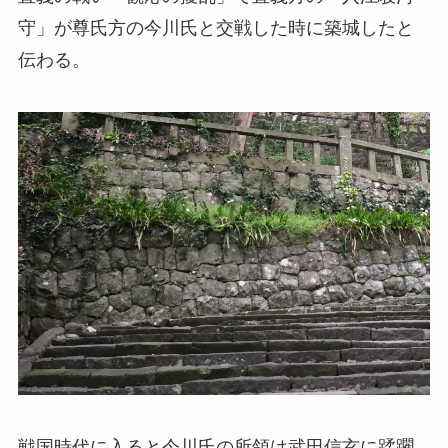
守」が尊氏方の今川氏と交戦した時に築城したと
伝わる。
戦国時代に入ると今川氏の所領は武田信玄に蹂躙