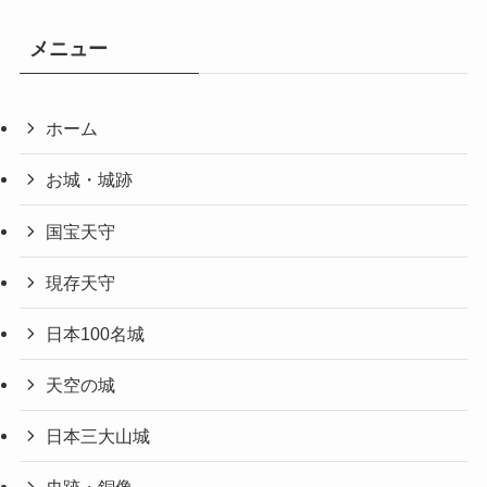
メニュー
ホーム
お城・城跡
国宝天守
現存天守
日本100名城
天空の城
日本三大山城