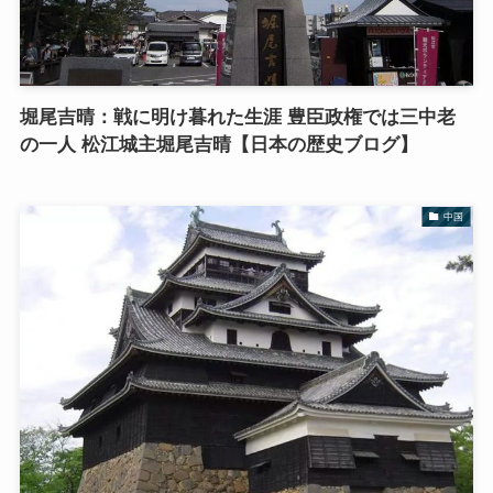
堀尾吉晴：戦に明け暮れた生涯 豊臣政権では三中老
の一人 松江城主堀尾吉晴【日本の歴史ブログ】
中国