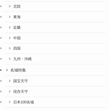
北陸
東海
近畿
中国
四国
九州・沖縄
名城特集
国宝天守
現存天守
日本100名城