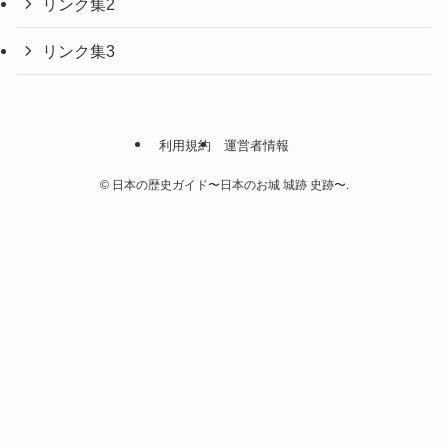
リンク集2
リンク集3
利用規約
運営者情報
©
日本の歴史ガイド〜日本のお城 城跡 史跡〜.