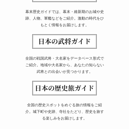
幕末歴史ガイドでは、幕末・維新期のお城や史
跡、人物、軍艦などをご紹介。激動の時代をひ
もとく情報をお届けします。
全国の戦国武将・大名家をデータベース形式で
ご紹介。地域や大名家から、あなたの知らない
武将との出会いが見つかります。
全国の歴史スポットをめぐる旅の情報をご紹
介。城下町や史跡、寺社をたどり、歴史を旅す
る楽しみをお届けします。