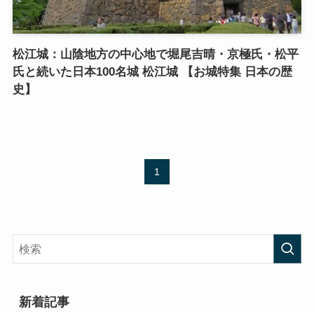
松江城：山陰地方の中心地で堀尾吉晴・京極氏・松平
氏と続いた日本100名城 松江城 【お城特集 日本の歴
史】
1
新着記事