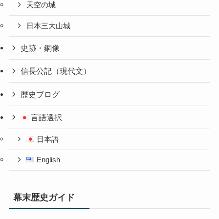
天空の城
日本三大山城
史跡・銅像
信長公記（現代文）
歴史ブログ
言語選択
日本語
English
幕末歴史ガイド