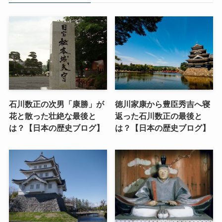
石川数正の次男「康勝」が
徳川家康から豊臣秀吉へ寝
花と散った壮絶な最後と
返った石川数正の最後と
は？【日本の歴史ブログ】
は？【日本の歴史ブログ】