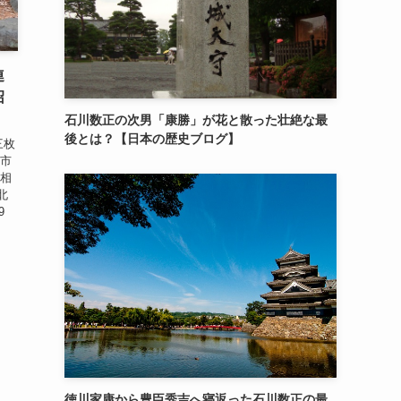
連
沼
石川数正の次男「康勝」が花と散った壮絶な最
後とは？【日本の歴史ブログ】
三枚
津市
「相
北
9
徳川家康から豊臣秀吉へ寝返った石川数正の最