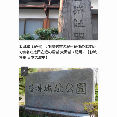
太田城（紀州）：羽柴秀吉の紀州征伐の水攻め
で有名な太田左近の居城 太田城（紀州）【お城
特集 日本の歴史】