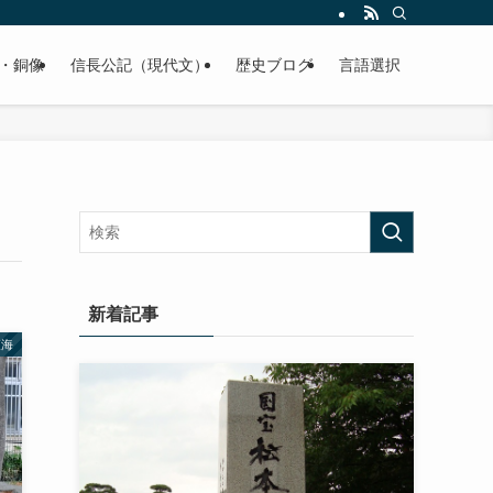
くご紹介致します。
・銅像
信長公記（現代文）
歴史ブログ
言語選択
新着記事
東海