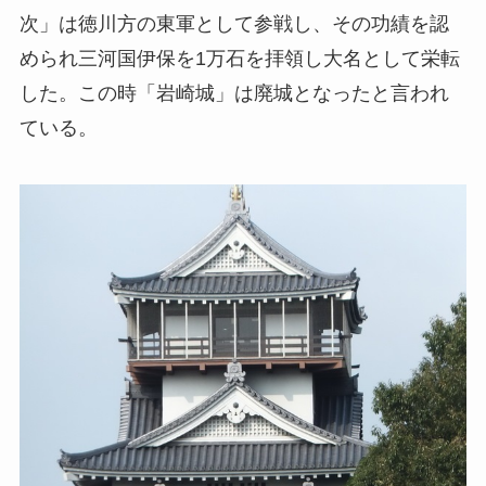
次」は徳川方の東軍として参戦し、その功績を認
められ三河国伊保を1万石を拝領し大名として栄転
した。この時「岩崎城」は廃城となったと言われ
ている。