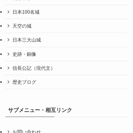
日本100名城
天空の城
日本三大山城
史跡・銅像
信長公記（現代文）
歴史ブログ
サブメニュー・相互リンク
お問い合わせ