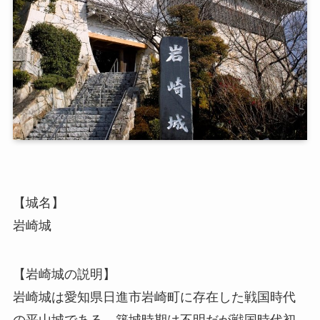
【城名】
岩崎城
【岩崎城の説明】
岩崎城は愛知県日進市岩崎町に存在した戦国時代
の平山城である。築城時期は不明だが戦国時代初