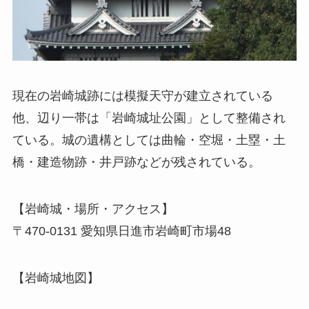
現在の岩崎城跡には模擬天守が建立されている
他、辺り一帯は「岩崎城址公園」として整備され
ている。城の遺構としては曲輪・空堀・土塁・土
橋・建造物跡・井戸跡などが残されている。
【岩崎城・場所・アクセス】
〒470-0131 愛知県日進市岩崎町市場48
【岩崎城地図】