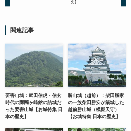
史】
関連記事
要害山城：武田信虎・信玄
勝山城（越前）：柴田勝家
時代の躑躅ヶ崎館の詰城だ
の一族柴田勝安が築城した
った要害山城【お城特集 日
越前勝山城（模擬天守）
本の歴史】
【お城特集 日本の歴史】