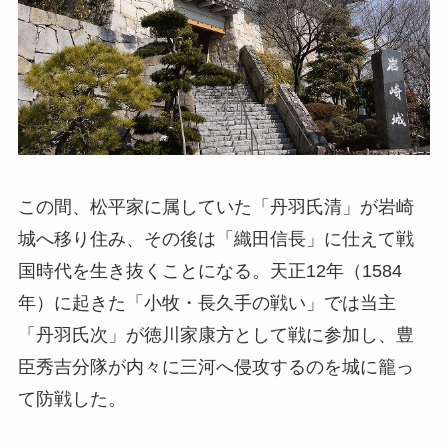
この間、松平家に属していた「丹羽氏清」が岩崎
城へ移り住み、その後は「織田信長」に仕えて戦
国時代を生き抜くことになる。天正12年（1584
年）に起きた「小牧・長久手の戦い」では当主
「丹羽氏次」が徳川家康方として戦に参加し、豊
臣秀吉分隊が内々に三河へ侵攻するのを城に籠っ
て防戦した。