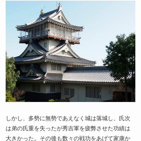
しかし、多勢に無勢であえなく城は落城し、氏次
は弟の氏重を失ったが秀吉軍を疲弊させた功績は
大きかった。その後も数々の戦功をあげて家康か