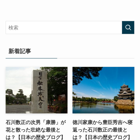
新着記事
石川数正の次男「康勝」が
徳川家康から豊臣秀吉へ寝
花と散った壮絶な最後と
返った石川数正の最後と
は？【日本の歴史ブログ】
は？【日本の歴史ブログ】