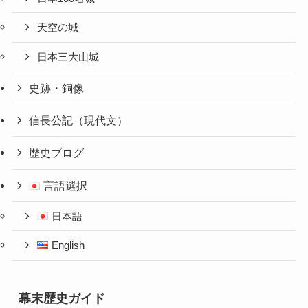
天空の城
日本三大山城
史跡・銅像
信長公記（現代文）
歴史ブログ
言語選択
日本語
English
幕末歴史ガイド