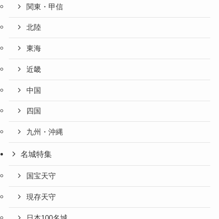
関東・甲信
北陸
東海
近畿
中国
四国
九州・沖縄
名城特集
国宝天守
現存天守
日本100名城