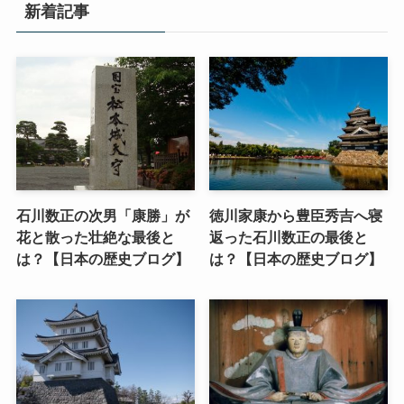
新着記事
石川数正の次男「康勝」が
徳川家康から豊臣秀吉へ寝
花と散った壮絶な最後と
返った石川数正の最後と
は？【日本の歴史ブログ】
は？【日本の歴史ブログ】