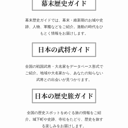
幕末歴史ガイドでは、幕末・維新期のお城や史
跡、人物、軍艦などをご紹介。激動の時代をひ
もとく情報をお届けします。
全国の戦国武将・大名家をデータベース形式で
ご紹介。地域や大名家から、あなたの知らない
武将との出会いが見つかります。
全国の歴史スポットをめぐる旅の情報をご紹
介。城下町や史跡、寺社をたどり、歴史を旅す
る楽しみをお届けします。