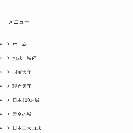
メニュー
ホーム
お城・城跡
国宝天守
現存天守
日本100名城
天空の城
日本三大山城