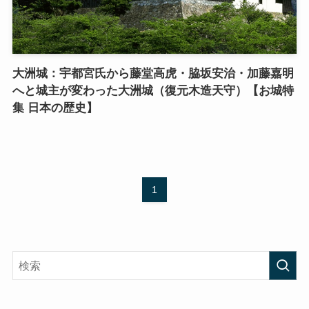
大洲城：宇都宮氏から藤堂高虎・脇坂安治・加藤嘉明
へと城主が変わった大洲城（復元木造天守）【お城特
集 日本の歴史】
1