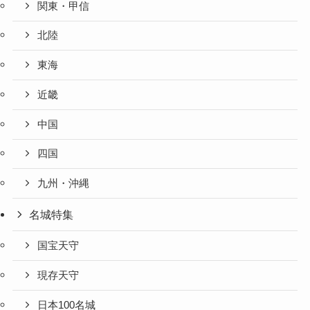
関東・甲信
北陸
東海
近畿
中国
四国
九州・沖縄
名城特集
国宝天守
現存天守
日本100名城