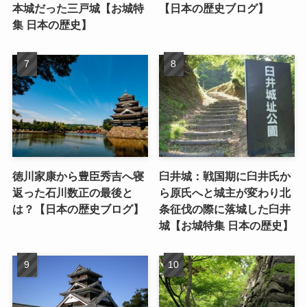
本城だった三戸城【お城特
【日本の歴史ブログ】
集 日本の歴史】
徳川家康から豊臣秀吉へ寝
臼井城：戦国期に臼井氏か
返った石川数正の最後と
ら原氏へと城主が変わり北
は？【日本の歴史ブログ】
条征伐の際に落城した臼井
城【お城特集 日本の歴史】