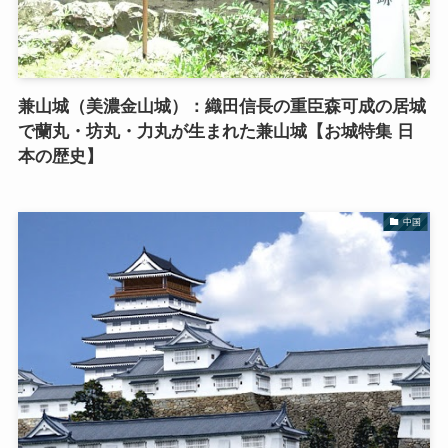
兼山城（美濃金山城）：織田信長の重臣森可成の居城
で蘭丸・坊丸・力丸が生まれた兼山城【お城特集 日
本の歴史】
中国