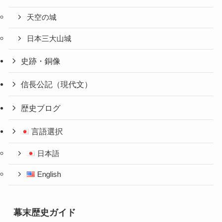
天空の城
日本三大山城
史跡・銅像
信長公記（現代文）
歴史ブログ
言語選択
日本語
English
幕末歴史ガイド