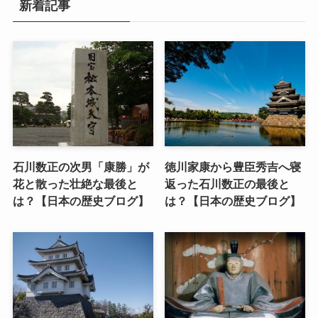
新着記事
石川数正の次男「康勝」が
徳川家康から豊臣秀吉へ寝
花と散った壮絶な最後と
返った石川数正の最後と
は？【日本の歴史ブログ】
は？【日本の歴史ブログ】