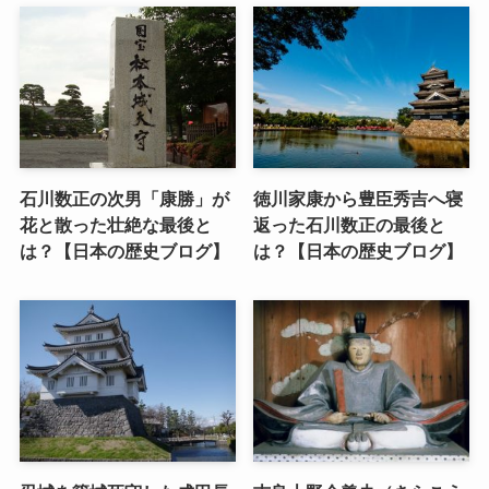
石川数正の次男「康勝」が
徳川家康から豊臣秀吉へ寝
花と散った壮絶な最後と
返った石川数正の最後と
は？【日本の歴史ブログ】
は？【日本の歴史ブログ】