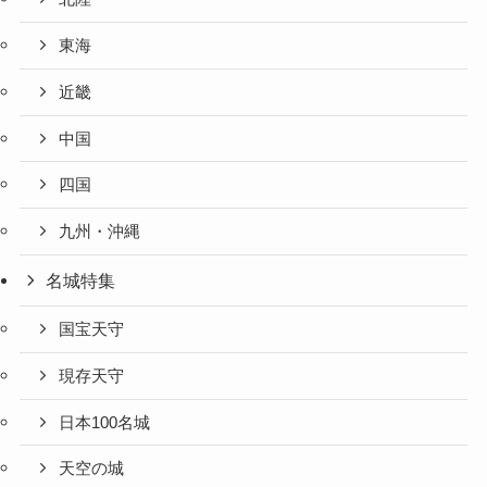
東海
近畿
中国
四国
九州・沖縄
名城特集
国宝天守
現存天守
日本100名城
天空の城