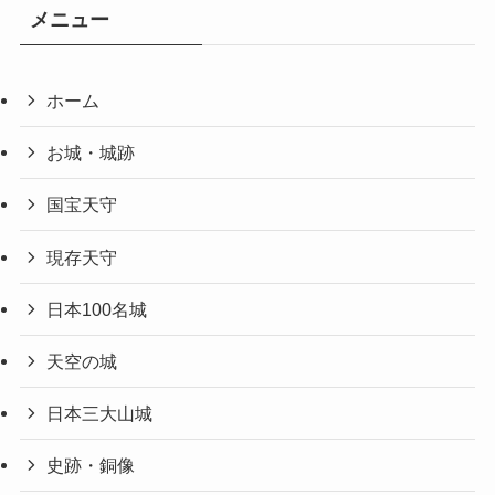
メニュー
ホーム
お城・城跡
国宝天守
現存天守
日本100名城
天空の城
日本三大山城
史跡・銅像