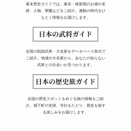
幕末歴史ガイドでは、幕末・維新期のお城や史
跡、人物、軍艦などをご紹介。激動の時代をひ
もとく情報をお届けします。
全国の戦国武将・大名家をデータベース形式で
ご紹介。地域や大名家から、あなたの知らない
武将との出会いが見つかります。
全国の歴史スポットをめぐる旅の情報をご紹
介。城下町や史跡、寺社をたどり、歴史を旅す
る楽しみをお届けします。