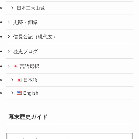
日本三大山城
史跡・銅像
信長公記（現代文）
歴史ブログ
言語選択
日本語
English
幕末歴史ガイド