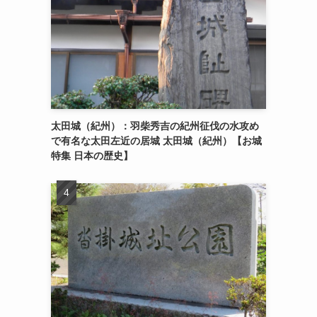
太田城（紀州）：羽柴秀吉の紀州征伐の水攻め
で有名な太田左近の居城 太田城（紀州）【お城
特集 日本の歴史】