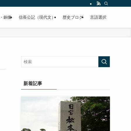
くご紹介致します。
・銅像
信長公記（現代文）
歴史ブログ
言語選択
新着記事