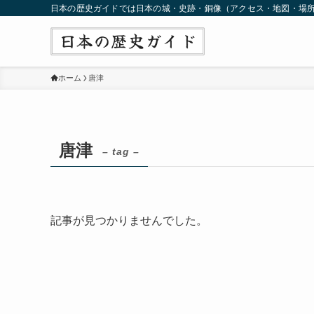
日本の歴史ガイドでは日本の城・史跡・銅像（アクセス・地図・場
ホーム
唐津
唐津
– tag –
記事が見つかりませんでした。