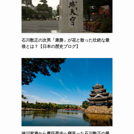
石川数正の次男「康勝」が花と散った壮絶な最
後とは？【日本の歴史ブログ】
徳川家康から豊臣秀吉へ寝返った石川数正の最