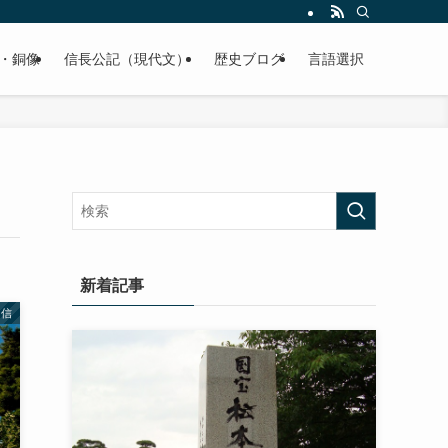
くご紹介致します。
・銅像
信長公記（現代文）
歴史ブログ
言語選択
新着記事
甲信