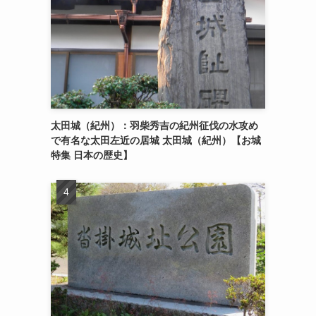
太田城（紀州）：羽柴秀吉の紀州征伐の水攻め
で有名な太田左近の居城 太田城（紀州）【お城
特集 日本の歴史】