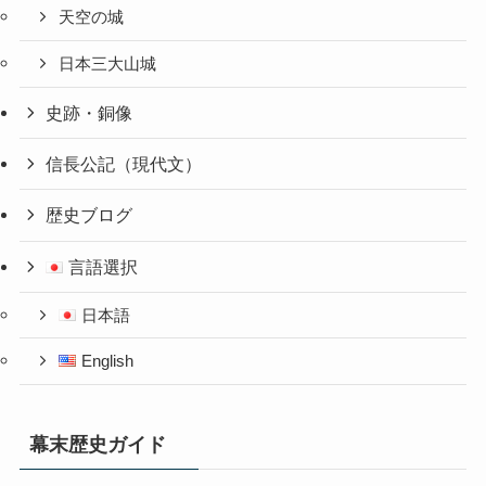
天空の城
日本三大山城
史跡・銅像
信長公記（現代文）
歴史ブログ
言語選択
日本語
English
幕末歴史ガイド