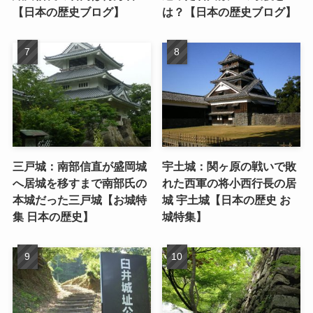
【日本の歴史ブログ】
は？【日本の歴史ブログ】
三戸城：南部信直が盛岡城
宇土城：関ヶ原の戦いで敗
へ居城を移すまで南部氏の
れた西軍の将小西行長の居
本城だった三戸城【お城特
城 宇土城【日本の歴史 お
集 日本の歴史】
城特集】