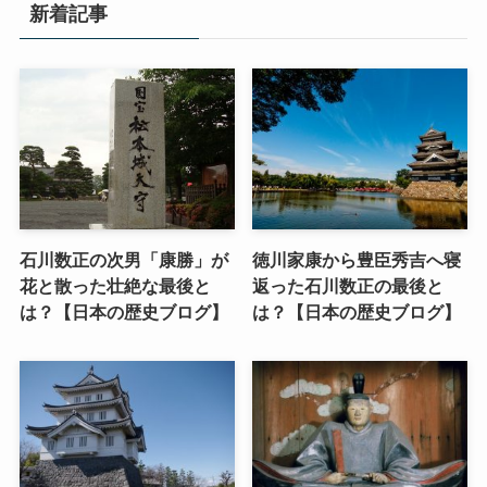
新着記事
石川数正の次男「康勝」が
徳川家康から豊臣秀吉へ寝
花と散った壮絶な最後と
返った石川数正の最後と
は？【日本の歴史ブログ】
は？【日本の歴史ブログ】