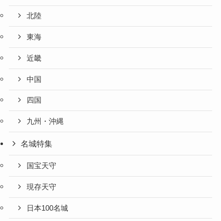
北陸
東海
近畿
中国
四国
九州・沖縄
名城特集
国宝天守
現存天守
日本100名城