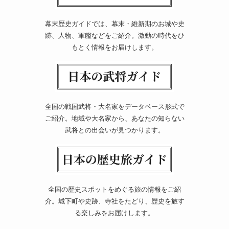
幕末歴史ガイドでは、幕末・維新期のお城や史
跡、人物、軍艦などをご紹介。激動の時代をひ
もとく情報をお届けします。
全国の戦国武将・大名家をデータベース形式で
ご紹介。地域や大名家から、あなたの知らない
武将との出会いが見つかります。
全国の歴史スポットをめぐる旅の情報をご紹
介。城下町や史跡、寺社をたどり、歴史を旅す
る楽しみをお届けします。