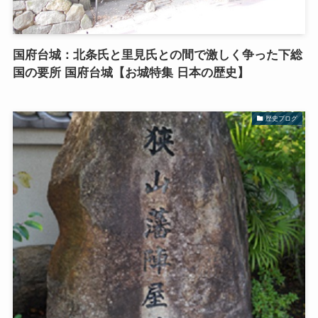
国府台城：北条氏と里見氏との間で激しく争った下総
国の要所 国府台城【お城特集 日本の歴史】
歴史ブログ