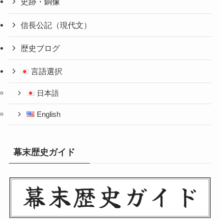
史跡・銅像
信長公記（現代文）
歴史ブログ
言語選択
日本語
English
幕末歴史ガイド