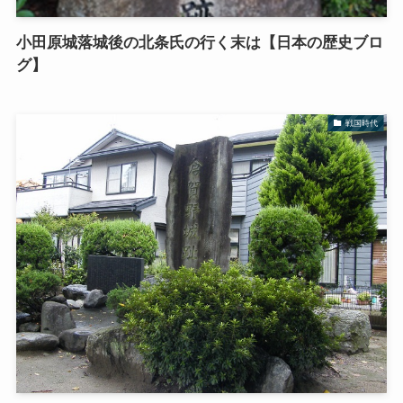
小田原城落城後の北条氏の行く末は【日本の歴史ブロ
グ】
戦国時代