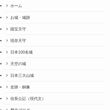
ホーム
お城・城跡
国宝天守
現存天守
日本100名城
天空の城
日本三大山城
史跡・銅像
信長公記（現代文）