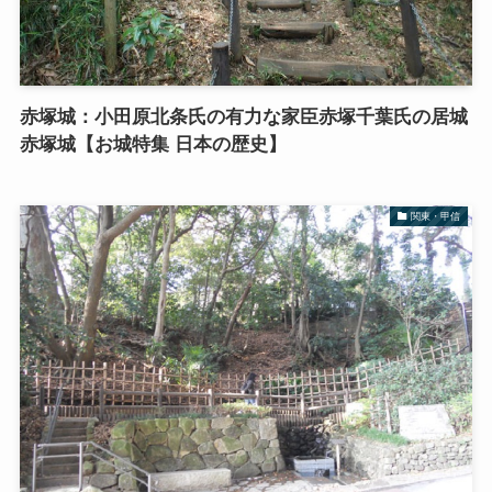
赤塚城：小田原北条氏の有力な家臣赤塚千葉氏の居城
赤塚城【お城特集 日本の歴史】
関東・甲信