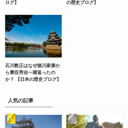
ログ】
の歴史ブログ】
石川数正はなぜ徳川家康か
ら豊臣秀吉へ寝返ったの
か？ 【日本の歴史ブログ】
人気の記事