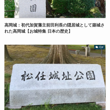
高岡城：初代加賀藩主前田利長の隠居城として築城さ
れた高岡城【お城特集 日本の歴史】
北陸