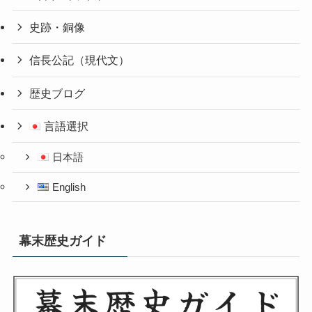
史跡・銅像
信長公記（現代文）
歴史ブログ
言語選択
日本語
English
幕末歴史ガイド