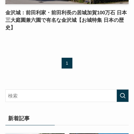
金沢城：前田利家・前田利長の居城加賀100万石 日本
三大庭園兼六園で有名な金沢城【お城特集 日本の歴
史】
1
新着記事