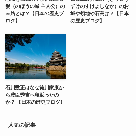
親（のぼうの城 主人公）の
ずけのすけよしなか）のお
末路とは？【日本の歴史ブ
城や領地や石高は？【日本
ログ】
の歴史ブログ】
石川数正はなぜ徳川家康か
ら豊臣秀吉へ寝返ったの
か？ 【日本の歴史ブログ】
人気の記事