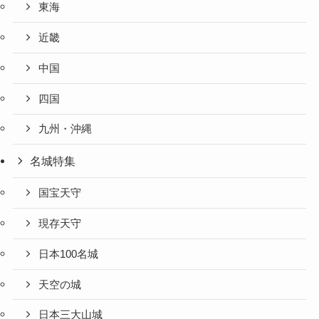
東海
近畿
中国
四国
九州・沖縄
名城特集
国宝天守
現存天守
日本100名城
天空の城
日本三大山城