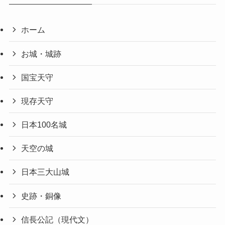
ホーム
お城・城跡
国宝天守
現存天守
日本100名城
天空の城
日本三大山城
史跡・銅像
信長公記（現代文）