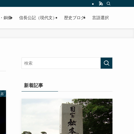
くご紹介致します。
・銅像
信長公記（現代文）
歴史ブログ
言語選択
新着記事
東北