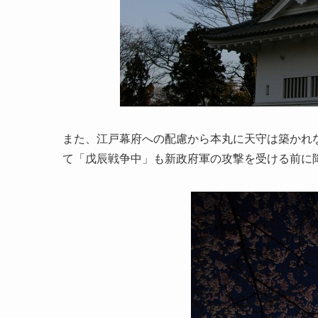
また、江戸幕府への配慮から本丸に天守は築かれ
て「戊辰戦争中」も新政府軍の攻撃を受ける前に