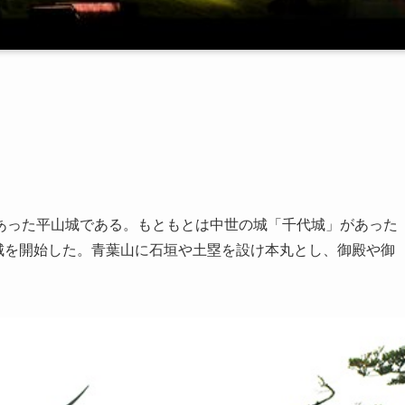
あった平山城である。もともとは中世の城「千代城」があった
築城を開始した。青葉山に石垣や土塁を設け本丸とし、御殿や御