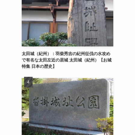
太田城（紀州）：羽柴秀吉の紀州征伐の水攻め
で有名な太田左近の居城 太田城（紀州）【お城
特集 日本の歴史】