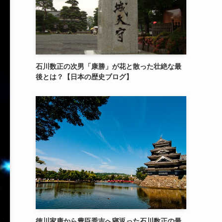
石川数正の次男「康勝」が花と散った壮絶な最
後とは？【日本の歴史ブログ】
徳川家康から豊臣秀吉へ寝返った石川数正の最