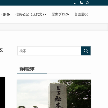
くご紹介致します。
・銅像
信長公記（現代文）
歴史ブログ
言語選択
本
新着記事