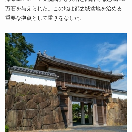
万石を与えられた。この地は都之城盆地を治める
重要な拠点として重きをなした。