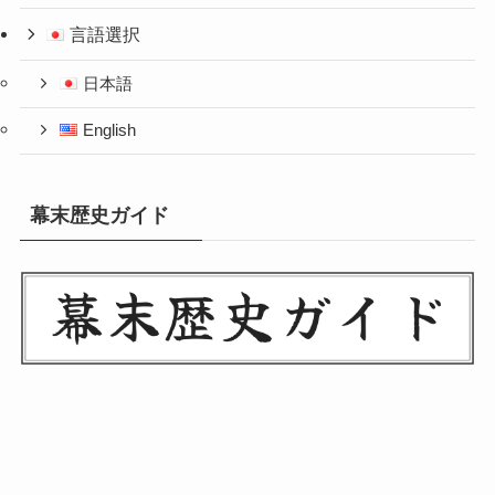
言語選択
日本語
English
幕末歴史ガイド