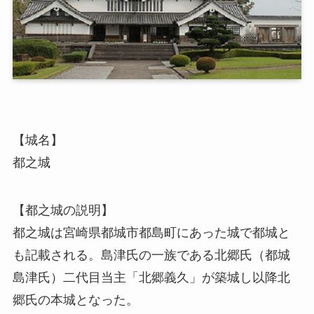
【城名】
都之城
【都之城の説明】
都之城は宮崎県都城市都島町にあった城で都城と
も記載される。島津氏の一族である北郷氏（都城
島津氏）二代目当主「北郷義久」が築城し以降北
郷氏の本城となった。