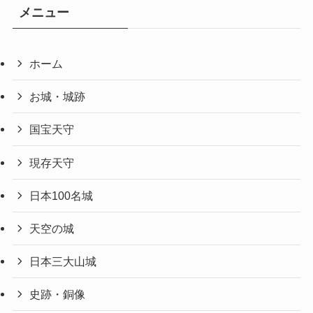
メニュー
ホーム
お城・城跡
国宝天守
現存天守
日本100名城
天空の城
日本三大山城
史跡・銅像