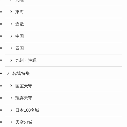
東海
近畿
中国
四国
九州・沖縄
名城特集
国宝天守
現存天守
日本100名城
天空の城