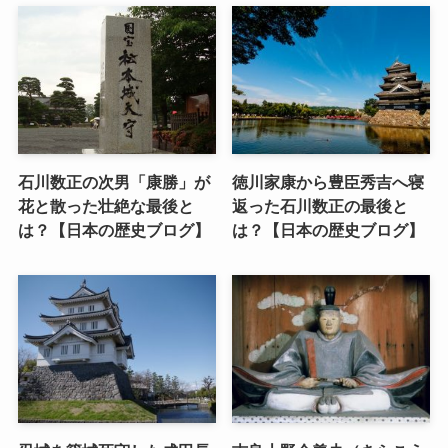
石川数正の次男「康勝」が
徳川家康から豊臣秀吉へ寝
花と散った壮絶な最後と
返った石川数正の最後と
は？【日本の歴史ブログ】
は？【日本の歴史ブログ】