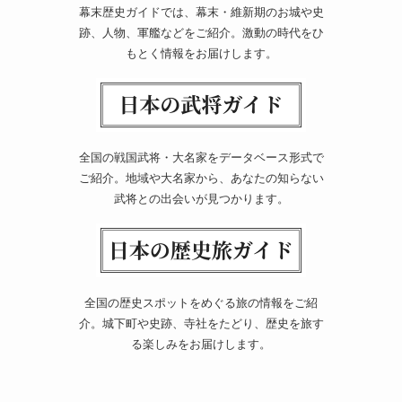
幕末歴史ガイドでは、幕末・維新期のお城や史
跡、人物、軍艦などをご紹介。激動の時代をひ
もとく情報をお届けします。
全国の戦国武将・大名家をデータベース形式で
ご紹介。地域や大名家から、あなたの知らない
武将との出会いが見つかります。
全国の歴史スポットをめぐる旅の情報をご紹
介。城下町や史跡、寺社をたどり、歴史を旅す
る楽しみをお届けします。