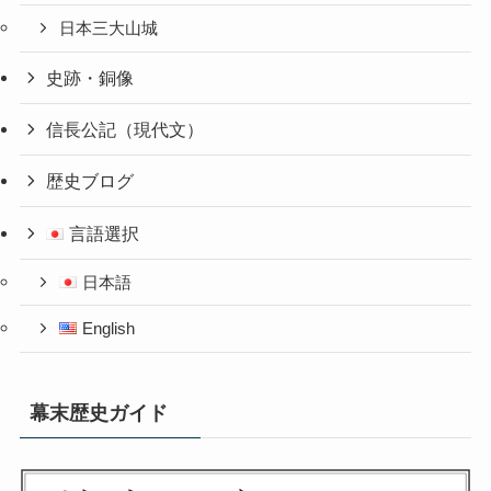
日本三大山城
史跡・銅像
信長公記（現代文）
歴史ブログ
言語選択
日本語
English
幕末歴史ガイド