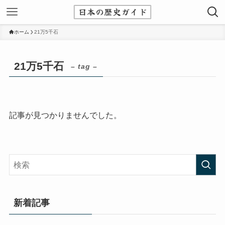
ホーム
21万5千石
21万5千石
– tag –
記事が見つかりませんでした。
新着記事