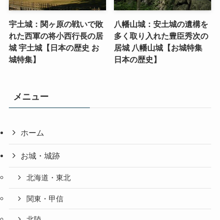
宇土城：関ヶ原の戦いで敗
八幡山城：安土城の遺構を
れた西軍の将小西行長の居
多く取り入れた豊臣秀次の
城 宇土城【日本の歴史 お
居城 八幡山城【お城特集
城特集】
日本の歴史】
メニュー
ホーム
お城・城跡
北海道・東北
関東・甲信
北陸