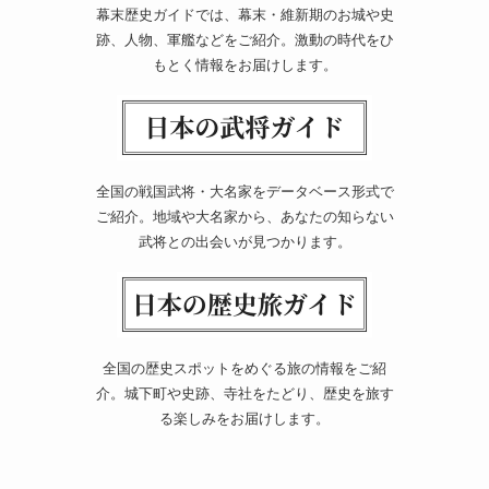
幕末歴史ガイドでは、幕末・維新期のお城や史
跡、人物、軍艦などをご紹介。激動の時代をひ
もとく情報をお届けします。
全国の戦国武将・大名家をデータベース形式で
ご紹介。地域や大名家から、あなたの知らない
武将との出会いが見つかります。
全国の歴史スポットをめぐる旅の情報をご紹
介。城下町や史跡、寺社をたどり、歴史を旅す
る楽しみをお届けします。