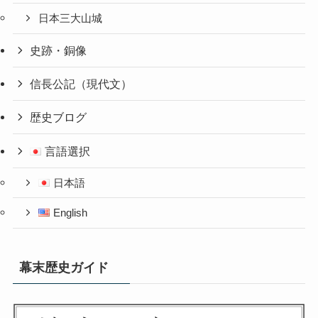
日本三大山城
史跡・銅像
信長公記（現代文）
歴史ブログ
言語選択
日本語
English
幕末歴史ガイド