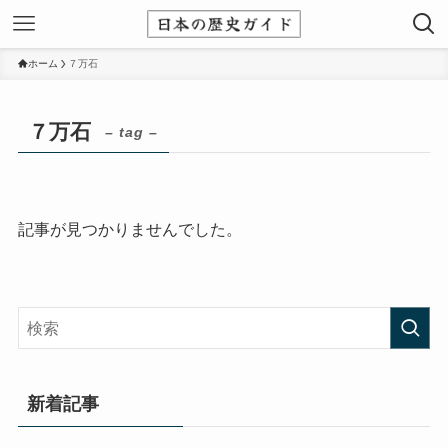
ホーム
７万石
７万石
– tag –
記事が見つかりませんでした。
新着記事