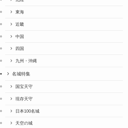
東海
近畿
中国
四国
九州・沖縄
名城特集
国宝天守
現存天守
日本100名城
天空の城