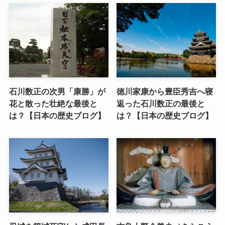
石川数正の次男「康勝」が
徳川家康から豊臣秀吉へ寝
花と散った壮絶な最後と
返った石川数正の最後と
は？【日本の歴史ブログ】
は？【日本の歴史ブログ】