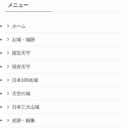
メニュー
ホーム
お城・城跡
国宝天守
現存天守
日本100名城
天空の城
日本三大山城
史跡・銅像