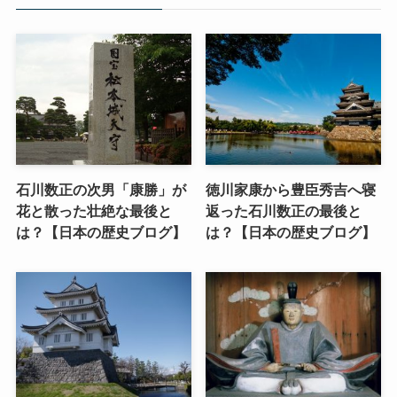
石川数正の次男「康勝」が
徳川家康から豊臣秀吉へ寝
花と散った壮絶な最後と
返った石川数正の最後と
は？【日本の歴史ブログ】
は？【日本の歴史ブログ】