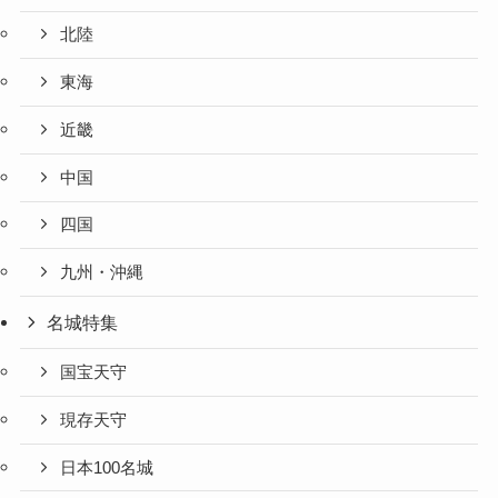
北陸
東海
近畿
中国
四国
九州・沖縄
名城特集
国宝天守
現存天守
日本100名城