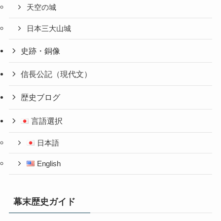
天空の城
日本三大山城
史跡・銅像
信長公記（現代文）
歴史ブログ
言語選択
日本語
English
幕末歴史ガイド