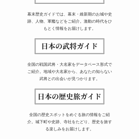
幕末歴史ガイドでは、幕末・維新期のお城や史
跡、人物、軍艦などをご紹介。激動の時代をひ
もとく情報をお届けします。
全国の戦国武将・大名家をデータベース形式で
ご紹介。地域や大名家から、あなたの知らない
武将との出会いが見つかります。
全国の歴史スポットをめぐる旅の情報をご紹
介。城下町や史跡、寺社をたどり、歴史を旅す
る楽しみをお届けします。