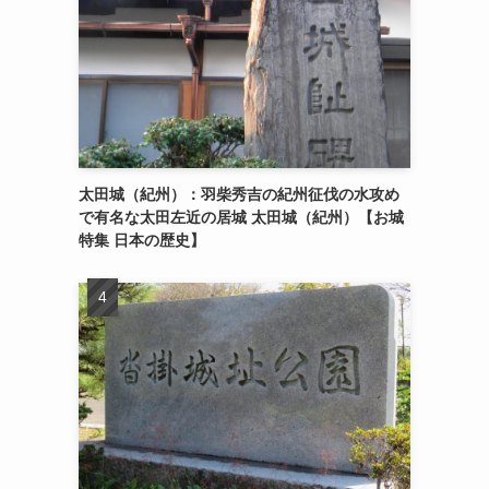
太田城（紀州）：羽柴秀吉の紀州征伐の水攻め
で有名な太田左近の居城 太田城（紀州）【お城
特集 日本の歴史】