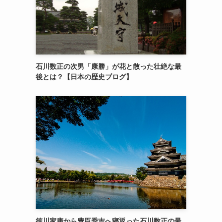
石川数正の次男「康勝」が花と散った壮絶な最
後とは？【日本の歴史ブログ】
徳川家康から豊臣秀吉へ寝返った石川数正の最