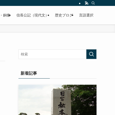
くご紹介致します。
・銅像
信長公記（現代文）
歴史ブログ
言語選択
新着記事