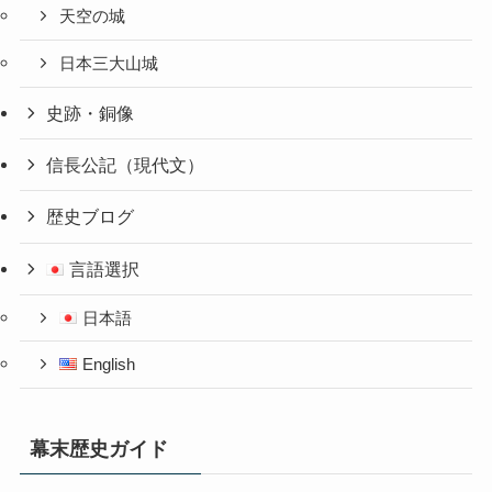
天空の城
日本三大山城
史跡・銅像
信長公記（現代文）
歴史ブログ
言語選択
日本語
English
幕末歴史ガイド