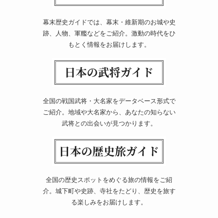
幕末歴史ガイドでは、幕末・維新期のお城や史
跡、人物、軍艦などをご紹介。激動の時代をひ
もとく情報をお届けします。
全国の戦国武将・大名家をデータベース形式で
ご紹介。地域や大名家から、あなたの知らない
武将との出会いが見つかります。
全国の歴史スポットをめぐる旅の情報をご紹
介。城下町や史跡、寺社をたどり、歴史を旅す
る楽しみをお届けします。