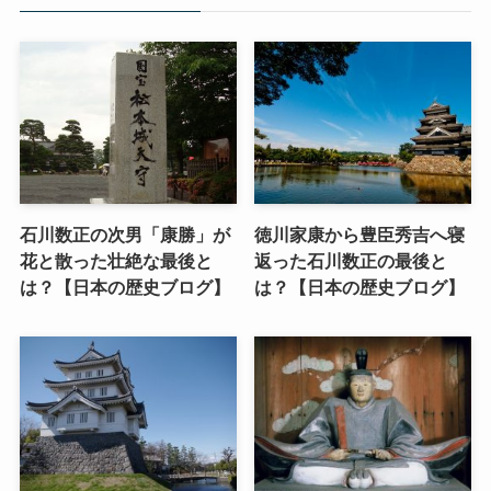
石川数正の次男「康勝」が
徳川家康から豊臣秀吉へ寝
花と散った壮絶な最後と
返った石川数正の最後と
は？【日本の歴史ブログ】
は？【日本の歴史ブログ】