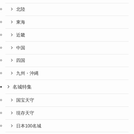
北陸
東海
近畿
中国
四国
九州・沖縄
名城特集
国宝天守
現存天守
日本100名城