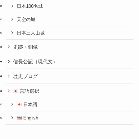
日本100名城
天空の城
日本三大山城
史跡・銅像
信長公記（現代文）
歴史ブログ
言語選択
日本語
English