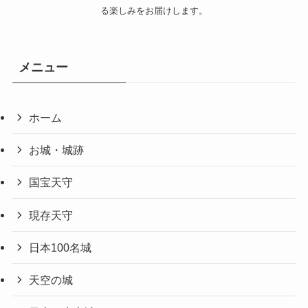
る楽しみをお届けします。
メニュー
ホーム
お城・城跡
国宝天守
現存天守
日本100名城
天空の城