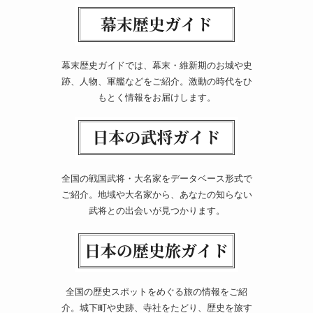
幕末歴史ガイドでは、幕末・維新期のお城や史
跡、人物、軍艦などをご紹介。激動の時代をひ
もとく情報をお届けします。
全国の戦国武将・大名家をデータベース形式で
ご紹介。地域や大名家から、あなたの知らない
武将との出会いが見つかります。
全国の歴史スポットをめぐる旅の情報をご紹
介。城下町や史跡、寺社をたどり、歴史を旅す