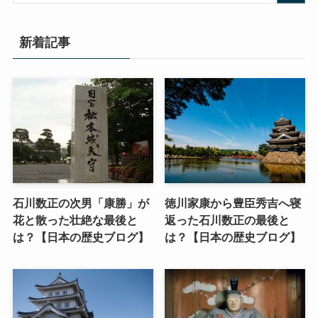
新着記事
石川数正の次男「康勝」が
徳川家康から豊臣秀吉へ寝
花と散った壮絶な最後と
返った石川数正の最後と
は？【日本の歴史ブログ】
は？【日本の歴史ブログ】